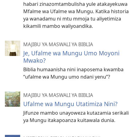
habari zinazomtambulisha yule atakayekuwa
Mfalme wa Ufalme wa Mungu. Katika historia
ya wanadamu ni mtu mmoja tu aliyetimiza
kikamili mambo waliyoandika.
MAJIBU YA MASWALI YA BIBLIA
Je, Ufalme wa Mungu Umo Moyoni
Mwako?
Biblia humaanisha nini inaposema kwamba
“ufalme wa Mungu umo ndani yenu”?
MAJIBU YA MASWALI YA BIBLIA
Ufalme wa Mungu Utatimiza Nini?
Jifunze mambo unayoweza kutazamia serikali
ya Mungu itakapoanza kuitawala dunia.