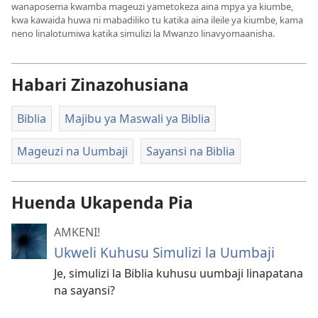
wanaposema kwamba mageuzi yametokeza aina mpya ya kiumbe,
kwa kawaida huwa ni mabadiliko tu katika aina ileile ya kiumbe, kama
neno linalotumiwa katika simulizi la Mwanzo linavyomaanisha.
Habari Zinazohusiana
Biblia
Majibu ya Maswali ya Biblia
Mageuzi na Uumbaji
Sayansi na Biblia
Huenda Ukapenda Pia
AMKENI!
Ukweli Kuhusu Simulizi la Uumbaji
Je, simulizi la Biblia kuhusu uumbaji linapatana
na sayansi?