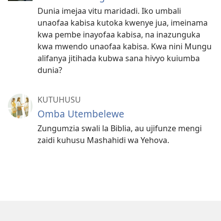
Dunia imejaa vitu maridadi. Iko umbali
unaofaa kabisa kutoka kwenye jua, imeinama
kwa pembe inayofaa kabisa, na inazunguka
kwa mwendo unaofaa kabisa. Kwa nini Mungu
alifanya jitihada kubwa sana hivyo kuiumba
dunia?
KUTUHUSU
Omba Utembelewe
Zungumzia swali la Biblia, au ujifunze mengi
zaidi kuhusu Mashahidi wa Yehova.