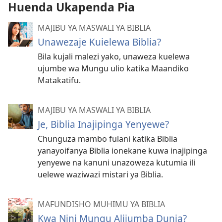
Huenda Ukapenda Pia
MAJIBU YA MASWALI YA BIBLIA
Unawezaje Kuielewa Biblia?
Bila kujali malezi yako, unaweza kuelewa
ujumbe wa Mungu ulio katika Maandiko
Matakatifu.
MAJIBU YA MASWALI YA BIBLIA
Je, Biblia Inajipinga Yenyewe?
Chunguza mambo fulani katika Biblia
yanayoifanya Biblia ionekane kuwa inajipinga
yenyewe na kanuni unazoweza kutumia ili
uelewe waziwazi mistari ya Biblia.
MAFUNDISHO MUHIMU YA BIBLIA
Kwa Nini Mungu Aliiumba Dunia?