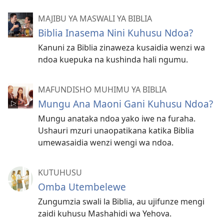
MAJIBU YA MASWALI YA BIBLIA
Biblia Inasema Nini Kuhusu Ndoa?
Kanuni za Biblia zinaweza kusaidia wenzi wa
ndoa kuepuka na kushinda hali ngumu.
MAFUNDISHO MUHIMU YA BIBLIA
Mungu Ana Maoni Gani Kuhusu Ndoa?
Mungu anataka ndoa yako iwe na furaha.
Ushauri mzuri unaopatikana katika Biblia
umewasaidia wenzi wengi wa ndoa.
KUTUHUSU
Omba Utembelewe
Zungumzia swali la Biblia, au ujifunze mengi
zaidi kuhusu Mashahidi wa Yehova.