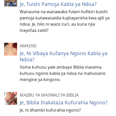
Je, Tuishi Pamoja Kabla ya Ndoa?
Wanaume na wanawake fulani hufikiri kuishi
pamoja kutawasaidia kujitayarisha kwa ajili ya
ndoa. Je, hilo ni wazo zuri, au kuna njia
inayofaa zaidi?
AMKENI!
Je, Ni Vibaya Kufanya Ngono Kabla ya
Ndoa?
Soma kuhusu yale ambayo Biblia inasema
kuhusu ngono kabla ya ndoa na mahusiano
mengine ya kingono.
MAJIBU YA MASWALI YA BIBLIA
Je, Biblia Inakataza Kufurahia Ngono?
Je, ni dhambi kufurahia ngono?