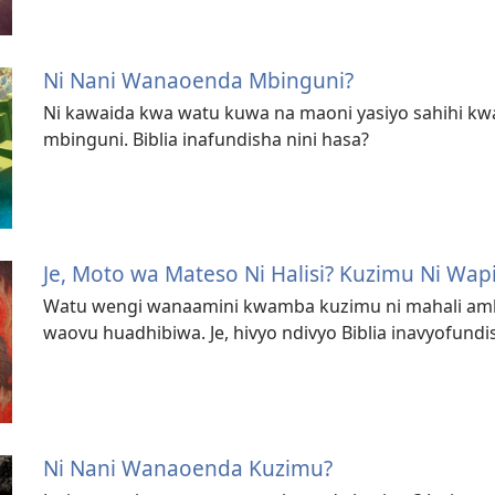
Ni Nani Wanaoenda Mbinguni?
Ni kawaida kwa watu kuwa na maoni yasiyo sahihi 
mbinguni. Biblia inafundisha nini hasa?
Je, Moto wa Mateso Ni Halisi? Kuzimu Ni Wapi
Watu wengi wanaamini kwamba kuzimu ni mahali am
waovu huadhibiwa. Je, hivyo ndivyo Biblia inavyofundi
Ni Nani Wanaoenda Kuzimu?