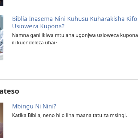
Biblia Inasema Nini Kuhusu Kuharakisha Ki
Usioweza Kupona?
Namna gani ikiwa mtu ana ugonjwa usioweza kupona? Je
ili kuendeleza uhai?
ateso
Mbingu Ni Nini?
Katika Biblia, neno hilo lina maana tatu za msingi.