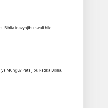
nsi Biblia inavyojibu swali hilo
 ya Mungu? Pata jibu katika Biblia.