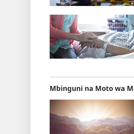
Mbinguni na Moto wa M