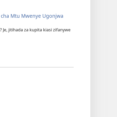
fo cha Mtu Mwenye Ugonjwa
, jitihada za kupita kiasi zifanywe