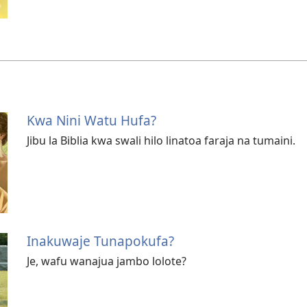
Kwa Nini Watu Hufa?
Jibu la Biblia kwa swali hilo linatoa faraja na tumaini.
Inakuwaje Tunapokufa?
Je, wafu wanajua jambo lolote?