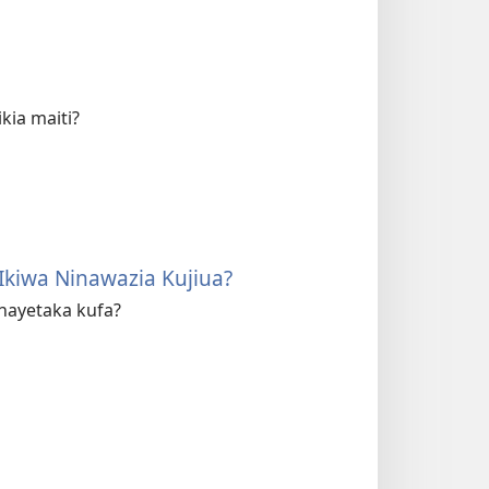
kia maiti?
 Ikiwa Ninawazia Kujiua?
nayetaka kufa?