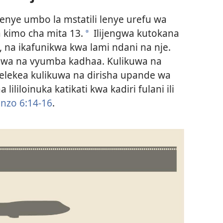
enye umbo la mstatili lenye urefu wa
 kimo cha mita 13.
Ilijengwa kutokana
a
na ikafunikwa kwa lami ndani na nje.
ikuwa na vyumba kadhaa. Kulikuwa na
lekea kulikuwa na dirisha upande wa
 lililoinuka katikati kwa kadiri fulani ili
zo 6:14-16
.