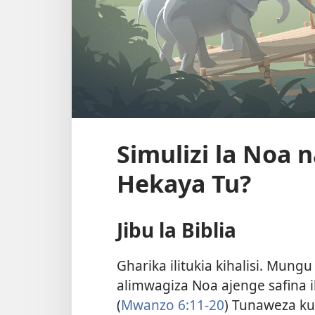
Simulizi la Noa 
Hekaya Tu?
Jibu la Biblia
Gharika ilitukia kihalisi. Mungu
alimwagiza Noa ajenge safina 
(
Mwanzo 6:11-20
) Tunaweza ku