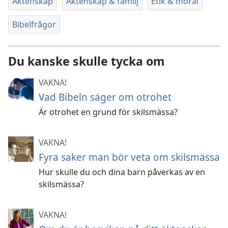
Äktenskap
Äktenskap & familj
Etik & moral
Bibelfrågor
Du kanske skulle tycka om
VAKNA!
Vad Bibeln säger om otrohet
Är otrohet en grund för skilsmässa?
VAKNA!
Fyra saker man bör veta om skilsmässa
Hur skulle du och dina barn påverkas av en
skilsmässa?
VAKNA!