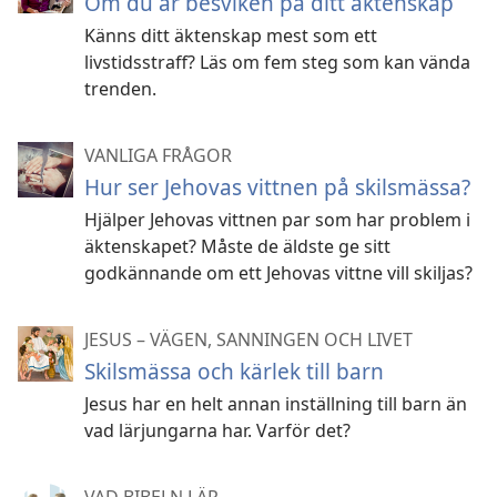
Om du är besviken på ditt äktenskap
Känns ditt äktenskap mest som ett
livstidsstraff? Läs om fem steg som kan vända
trenden.
VANLIGA FRÅGOR
Hur ser Jehovas vittnen på skilsmässa?
Hjälper Jehovas vittnen par som har problem i
äktenskapet? Måste de äldste ge sitt
godkännande om ett Jehovas vittne vill skiljas?
JESUS – VÄGEN, SANNINGEN OCH LIVET
Skilsmässa och kärlek till barn
Jesus har en helt annan inställning till barn än
vad lärjungarna har. Varför det?