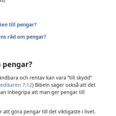
ken
till pengar?
elns råd om pengar?
m pengar?
ändbara och rentav kan vara ”till skydd”
redikaren 7:12
) Bibeln säger också att det
 kan inbegripa att man ger pengar till
att göra pengar till det viktigaste i livet.