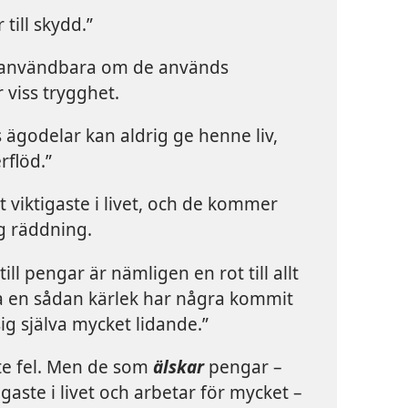
till skydd.”
 användbara om de används
 viss trygghet.
ägodelar kan aldrig ge henne liv,
rflöd.”
 viktigaste i livet, och de kommer
ig räddning.
ill pengar är nämligen en rot till allt
a en sådan kärlek har några kommit
ig själva mycket lidande.”
nte fel. Men de som
älskar
pengar –
igaste i livet och arbetar för mycket –