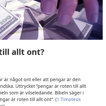
ll allt ont?
ar är något ont eller att pengar är den
ndska. Uttrycket ”pengar är roten till allt
Bibeln som är vilseledande. Bibeln säger i
ngar är roten till allt ont”. (
1 Timoteus
ss)