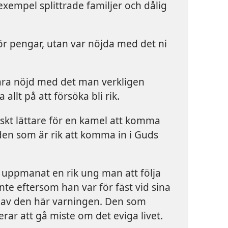
exempel splittrade familjer och dålig
ör pengar, utan var nöjda med det ni
vara nöjd med det man verkligen
a allt på att försöka bli rik.
iskt lättare för en kamel att komma
den som är rik att komma in i Guds
 uppmanat en rik ung man att följa
te eftersom han var för fäst vid sina
 gav den här varningen. Den som
rar att gå miste om det eviga livet.