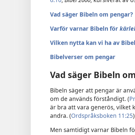
Vad säger Bibeln om pengar?
Varför varnar Bibeln för
kärle
Vilken nytta kan vi ha av Bib
Bibelverser om pengar
Vad säger Bibeln o
Bibeln säger att pengar är anv
om de används förståndigt. (
P
är bra att vara generös, vilket
andra. (
Ordspråksboken 11:25
)
Men samtidigt varnar Bibeln för 