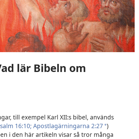
Vad lär Bibeln om
gar, till exempel Karl XII:s bibel, används
salm 16:10;
Apostlagärningarna 2:27
)
a
n i den här artikeln visar så tror många