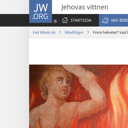
JW.ORG
Jehovas vittnen
STARTSIDA
VAD BIB
Vad Bibeln lär
Bibelfrågor
Finns helvetet? Vad 