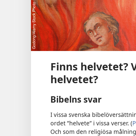
Finns helvetet? 
helvetet?
Bibelns svar
I vissa svenska bibelöversättnin
ordet ”helvete” i vissa verser. (
P
Och som den religiösa målninge