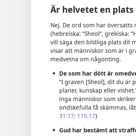
Är helvetet en plats
Nej. De ord som har översatts 
(hebreiska: ”Sheol”, grekiska: ”
vill säga den bildliga plats di
visar att människor som är i gra
medvetna om någonting.
De som har dött är omedve
”I graven [Sheol], dit du är 
planer, kunskap eller vishet.”
inga människor som skriker 
ondskefulla få skämmas, låt 
31:17;
115:17
)
Gud har bestämt att straffe