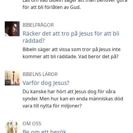
Läs om vad Bibeln säger att man behöver göra
för att bli förlåten av Gud.
BIBELFRÅGOR
Räcker det att tro på Jesus för att bli
räddad?
Bibeln säger att vissa som tror på Jesus inte
kommer att bli räddade. Vad beror det på?
BIBELNS LÄROR
Varför dog Jesus?
Du kanske har hört att Jesus dog för våra
synder. Men hur kan en enda människas död
vara till nytta för miljoner?
OM OSS
Be om ett besök