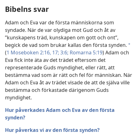
Bibelns svar
Adam och Eva var de första människorna som
syndade. När de var olydiga mot Gud och åt av
”kunskapens träd, kunskapen om gott och ont”,
begick de vad som brukar kallas den första synden.
a
(
1 Moseboken 2:16, 17;
3:6;
Romarna 5:19
) Adam och
Eva fick inte äta av det trädet eftersom det
representerade Guds myndighet, eller rätt, att
bestämma vad som är rätt och fel för människan. När
Adam och Eva åt av trädet visade de att de själva ville
bestämma och förkastade därigenom Guds
myndighet.
Hur påverkades Adam och Eva av den första
synden?
Hur påverkas vi av den första synden?