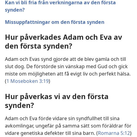
Kan vi bli fria från verkningarna av den första
synden?
Missuppfattningar om den första synden
Hur påverkades Adam och Eva av
den första synden?
Adam och Evas synd gjorde att de blev gamla och till
slut dog. De förstörde sin vänskap med Gud och gick
miste om möjligheten att få evigt liv och perfekt hälsa.
(
1 Moseboken 3:19
)
Hur påverkas vi av den första
synden?
Adam och Eva förde vidare sin syndfullhet till sina
avkomlingar, ungefär på samma sätt som föräldrar för
vidare genetiska defekter till sina barn. (
Romarna 5:12
)