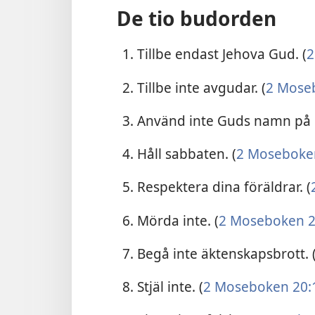
De tio budorden
Tillbe endast Jehova Gud. (
2
Tillbe inte avgudar. (
2 Mose
Använd inte Guds namn på et
Håll sabbaten. (
2 Moseboke
Respektera dina föräldrar. (
Mörda inte. (
2 Moseboken 2
Begå inte äktenskapsbrott. 
Stjäl inte. (
2 Moseboken 20: