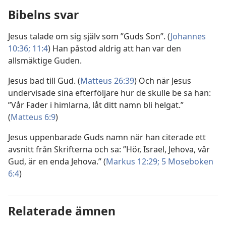
Bibelns svar
Jesus talade om sig själv som ”Guds Son”. (
Johannes
10:36;
11:4
) Han påstod aldrig att han var den
allsmäktige Guden.
Jesus bad till Gud. (
Matteus 26:39
) Och när Jesus
undervisade sina efterföljare hur de skulle be sa han:
”Vår Fader i himlarna, låt ditt namn bli helgat.”
(
Matteus 6:9
)
Jesus uppenbarade Guds namn när han citerade ett
avsnitt från Skrifterna och sa: ”Hör, Israel, Jehova, vår
Gud, är en enda Jehova.” (
Markus 12:29;
5 Moseboken
6:4
)
Relaterade ämnen