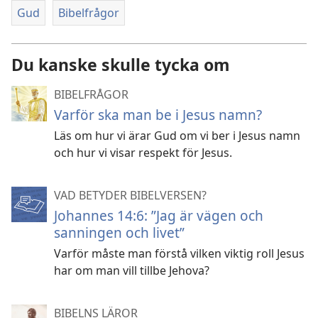
Gud
Bibelfrågor
Du kanske skulle tycka om
BIBELFRÅGOR
Varför ska man be i Jesus namn?
Läs om hur vi ärar Gud om vi ber i Jesus namn
och hur vi visar respekt för Jesus.
VAD BETYDER BIBELVERSEN?
Johannes 14:6: ”Jag är vägen och
sanningen och livet”
Varför måste man förstå vilken viktig roll Jesus
har om man vill tillbe Jehova?
BIBELNS LÄROR