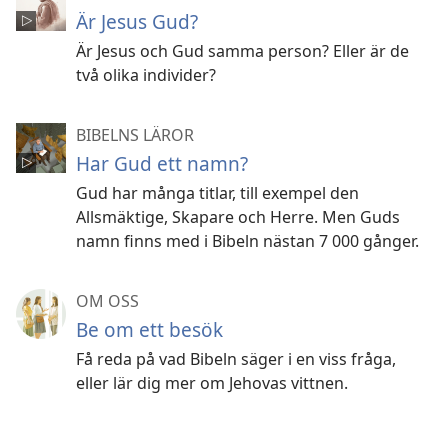
Är Jesus Gud?
Är Jesus och Gud samma person? Eller är de
två olika individer?
BIBELNS LÄROR
Har Gud ett namn?
Gud har många titlar, till exempel den
Allsmäktige, Skapare och Herre. Men Guds
namn finns med i Bibeln nästan 7 000 gånger.
OM OSS
Be om ett besök
Få reda på vad Bibeln säger i en viss fråga,
eller lär dig mer om Jehovas vittnen.