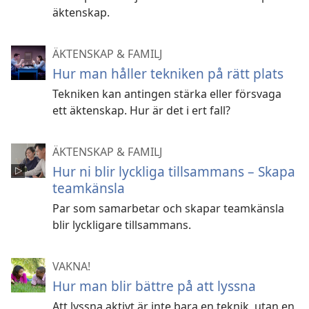
äktenskap.
ÄKTENSKAP & FAMILJ
Hur man håller tekniken på rätt plats
Tekniken kan antingen stärka eller försvaga
ett äktenskap. Hur är det i ert fall?
ÄKTENSKAP & FAMILJ
Hur ni blir lyckliga tillsammans – Skapa
teamkänsla
Par som samarbetar och skapar teamkänsla
blir lyckligare tillsammans.
VAKNA!
Hur man blir bättre på att lyssna
Att lyssna aktivt är inte bara en teknik, utan en