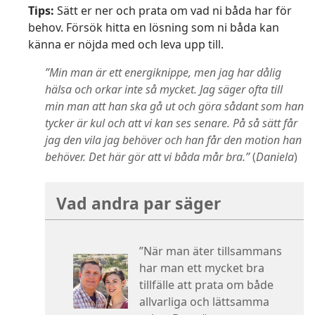
Tips:
Sätt er ner och prata om vad ni båda har för
behov. Försök hitta en lösning som ni båda kan
känna er nöjda med och leva upp till.
”Min man är ett energiknippe, men jag har dålig
hälsa och orkar inte så mycket. Jag säger ofta till
min man att han ska gå ut och göra sådant som han
tycker är kul och att vi kan ses senare. På så sätt får
jag den vila jag behöver och han får den motion han
behöver. Det här gör att vi båda mår bra.”
(
Daniela
)
Vad andra par säger
”När man äter tillsammans
har man ett mycket bra
tillfälle att prata om både
allvarliga och lättsamma