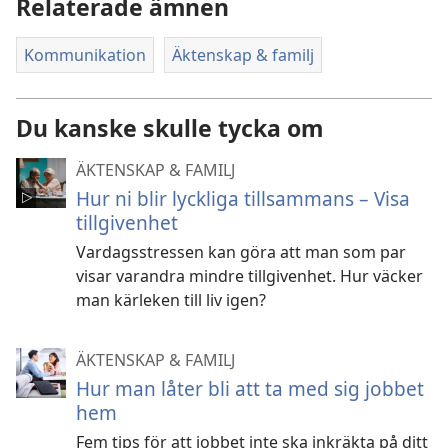
Relaterade ämnen
Kommunikation
Äktenskap & familj
Du kanske skulle tycka om
ÄKTENSKAP & FAMILJ
Hur ni blir lyckliga tillsammans – Visa
tillgivenhet
Vardagsstressen kan göra att man som par
visar varandra mindre tillgivenhet. Hur väcker
man kärleken till liv igen?
ÄKTENSKAP & FAMILJ
Hur man låter bli att ta med sig jobbet
hem
Fem tips för att jobbet inte ska inkräkta på ditt