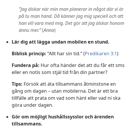
”Jag älskar när min man planerar in något där vi är
på tu man hand. Då känner jag mig speciell och att
han vill vara med mig. Det gör att jag älskar honom
ännu mer.”
(
Anna
)
Lär dig att lägga undan mobilen en stund.
Biblisk princip:
”Allt har sin tid.” (
Predikaren 3:1
)
Fundera på:
Hur ofta händer det att du får ett sms
eller en notis som stjäl tid från din partner?
Tips:
Försök att äta tillsammans åtminstone en
gång om dagen – utan mobilerna. Det är ett bra
tillfälle att prata om vad som hänt eller vad ni ska
göra under dagen.
Gör om möjligt hushållssysslor och ärenden
tillsammans.