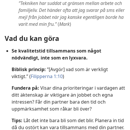
”Tekniken har suddat ut gränsen mellan arbete och
familjeliv. Det händer ofta att jag svarar på sms eller
mejl från jobbet när jag kanske egentligen borde ha
varit med min fru.”
(
Mark
)
Vad du kan göra
Se kvalitetstid tillsammans som något
nödvändigt, inte som en lyxvara.
Biblisk princip:
”[Avgör] vad som är verkligt
viktigt.” (
Filipperna 1:10
)
Fundera på:
Visar dina prioriteringar i vardagen att
ditt äktenskap är viktigare än jobbet och egna
intressen? Får din partner bara den tid och
uppmärksamhet som råkar bli över?
Tips:
Låt det inte bara bli som det blir. Planera in tid
då du ostört kan vara tillsammans med din partner.