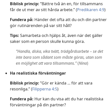
Biblisk princip:
”Bättre två än en, för tillsammans
får de ut mer av sitt hårda arbete.” (
Predikaren 4:9
)
Fundera på:
Händer det ofta att du och din partner
gör rutinärenden på var sitt håll?
Tips:
Samarbeta och hjälps åt, även när det gäller
saker som
en
person skulle kunna göra.
”Handla, diska, vika tvätt, trädgårdsarbete – se det
inte bara som sådant som måste göras, utan som
en möjlighet att vara tillsammans.”
(
Nina
)
Ha realistiska förväntningar
Biblisk princip:
”Gör er kända ... för att vara
resonliga.” (
Filipperna 4:5
)
Fundera på:
Hur kan du visa att du har realistiska
förväntningar på din partner?