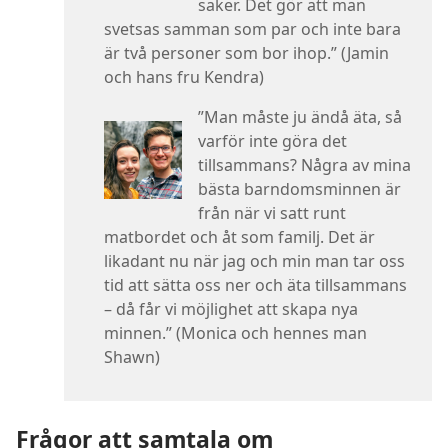
saker. Det gör att man
svetsas samman som par och inte bara
är två personer som bor ihop.” (Jamin
och hans fru Kendra)
”Man måste ju ändå äta, så
varför inte göra det
tillsammans? Några av mina
bästa barndomsminnen är
från när vi satt runt
matbordet och åt som familj. Det är
likadant nu när jag och min man tar oss
tid att sätta oss ner och äta tillsammans
– då får vi möjlighet att skapa nya
minnen.” (Monica och hennes man
Shawn)
Frågor att samtala om