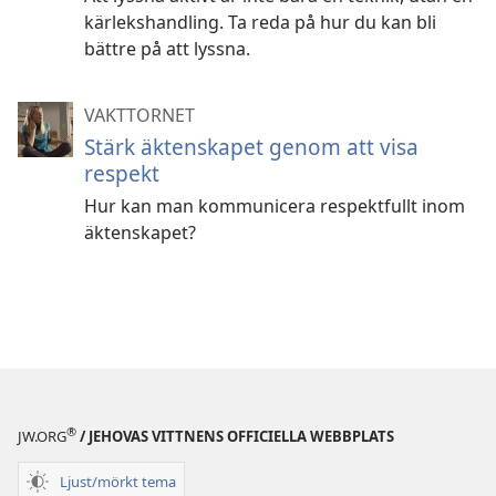
kärlekshandling. Ta reda på hur du kan bli
bättre på att lyssna.
VAKTTORNET
Stärk äktenskapet genom att visa
respekt
Hur kan man kommunicera respektfullt inom
äktenskapet?
®
JW.ORG
/ JEHOVAS VITTNENS OFFICIELLA WEBBPLATS
Ljust/mörkt tema