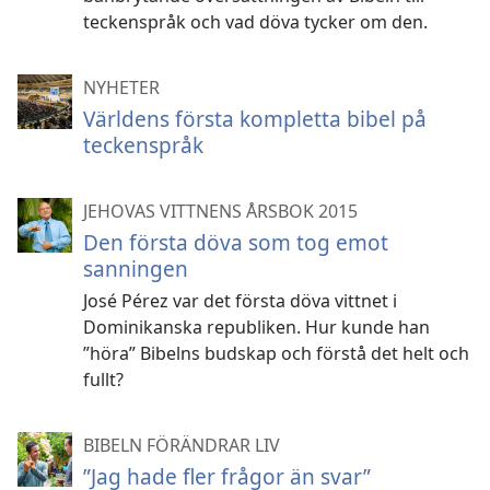
teckenspråk och vad döva tycker om den.
NYHETER
Världens första kompletta bibel på
teckenspråk
JEHOVAS VITTNENS ÅRSBOK 2015
Den första döva som tog emot
sanningen
José Pérez var det första döva vittnet i
Dominikanska republiken. Hur kunde han
”höra” Bibelns budskap och förstå det helt och
fullt?
BIBELN FÖRÄNDRAR LIV
”Jag hade fler frågor än svar”