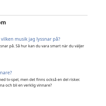
 om
 vilken musik jag lyssnar på?
snar på. Så hur kan du vara smart när du väljer
nnare?
ed tv-spel, men det finns också en del risker.
a och bli en verklig vinnare?