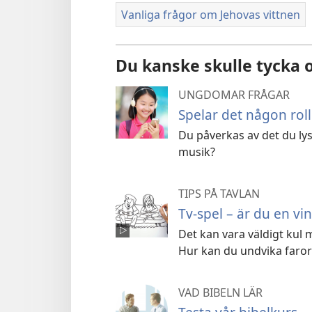
Vanliga frågor om Jehovas vittnen
Du kanske skulle tycka
UNGDOMAR FRÅGAR
Spelar det någon roll
Du påverkas av det du lys
musik?
TIPS PÅ TAVLAN
Tv-spel – är du en vi
Det kan vara väldigt kul m
Hur kan du undvika farorn
VAD BIBELN LÄR