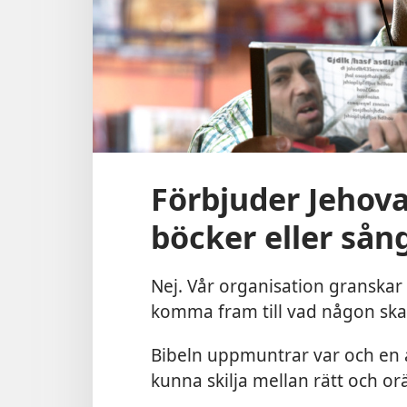
Förbjuder Jehovas
böcker eller sån
Nej. Vår organisation granskar i
komma fram till vad någon ska 
Bibeln uppmuntrar var och en a
kunna skilja mellan rätt och orät