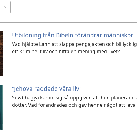
Utbildning från Bibeln förändrar människor
Vad hjälpte Lanh att släppa pengajakten och bli lyckl
ett kriminellt liv och hitta en mening med livet?
”Jehova räddade våra liv”
Sowbhagya kände sig så uppgiven att hon planerade att 
dotter. Vad förändrades och gav henne något att leva 