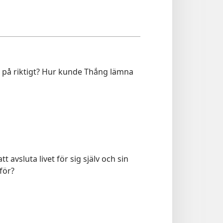
ig på riktigt? Hur kunde Thắng lämna
avsluta livet för sig själv och sin
för?