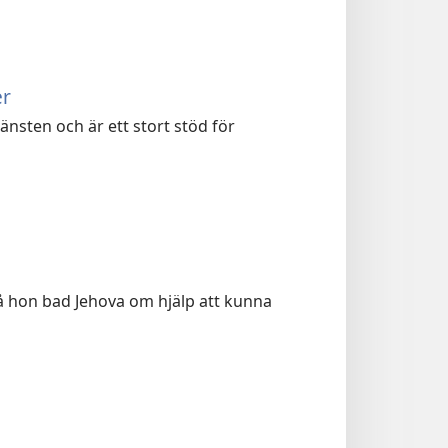
er
änsten och är ett stort stöd för
, så hon bad Jehova om hjälp att kunna