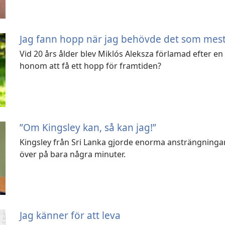
Jag fann hopp när jag behövde det som mes
Vid 20 års ålder blev Miklós Aleksza förlamad efter en 
honom att få ett hopp för framtiden?
”Om Kingsley kan, så kan jag!”
Kingsley från Sri Lanka gjorde enorma ansträngningar 
över på bara några minuter.
Jag känner för att leva