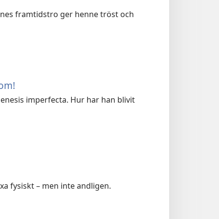
ennes framtidstro ger henne tröst och
nom!
sis imperfecta. Hur har han blivit
a fysiskt – men inte andligen.