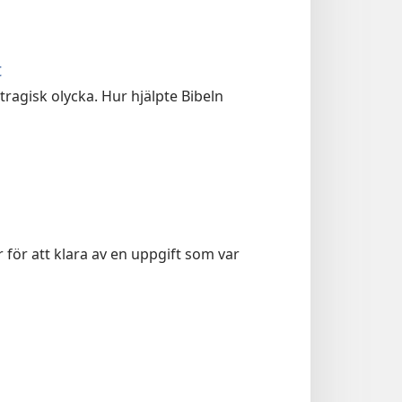
t
tragisk olycka. Hur hjälpte Bibeln
för att klara av en uppgift som var