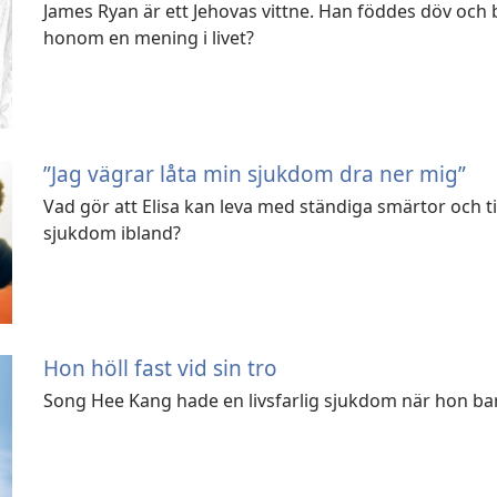
James Ryan är ett Jehovas vittne. Han föddes döv och b
honom en mening i livet?
”Jag vägrar låta min sjukdom dra ner mig”
Vad gör att Elisa kan leva med ständiga smärtor och 
sjukdom ibland?
Hon höll fast vid sin tro
Song Hee Kang hade en livsfarlig sjukdom när hon bara