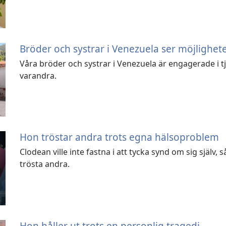
Bröder och systrar i Venezuela ser möjlighet
Våra bröder och systrar i Venezuela är engagerade i tj
varandra.
Hon tröstar andra trots egna hälsoproblem
Clodean ville inte fastna i att tycka synd om sig själv
trösta andra.
Hon håller ut trots en personlig tragedi