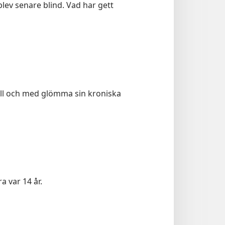
lev senare blind. Vad har gett
till och med glömma sin kroniska
 var 14 år.