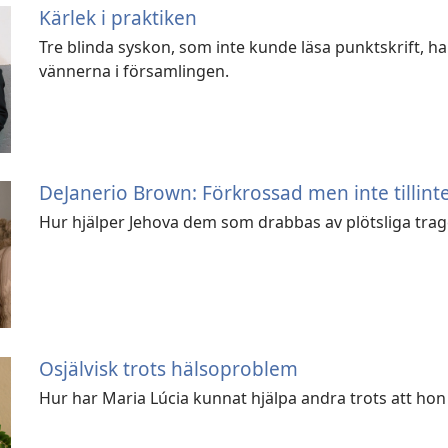
Kärlek i praktiken
Tre blinda syskon, som inte kunde läsa punktskrift, h
vännerna i församlingen.
DeJanerio Brown: Förkrossad men inte tillint
Hur hjälper Jehova dem som drabbas av plötsliga trag
Osjälvisk trots hälsoproblem
Hur har Maria Lúcia kunnat hjälpa andra trots att hon