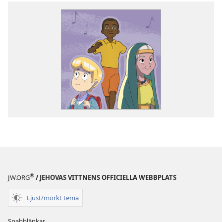
®
JW.ORG
/ JEHOVAS VITTNENS OFFICIELLA WEBBPLATS
Ljust/mörkt tema
Snabblänkar