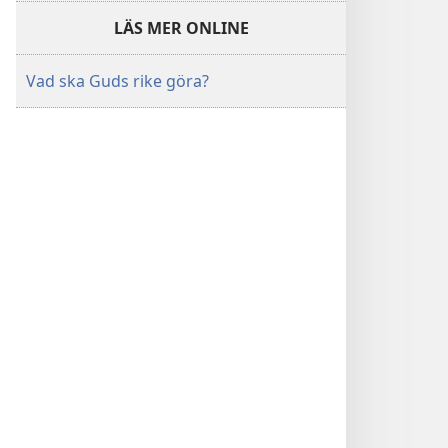
LÄS MER ONLINE
Vad ska Guds rike göra?