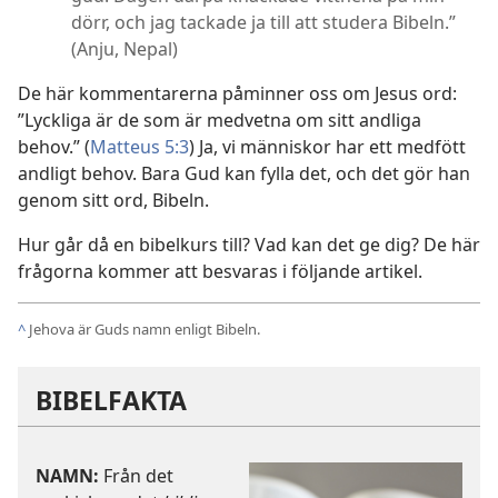
dörr, och jag tackade ja till att studera Bibeln.”
(Anju, Nepal)
De här kommentarerna påminner oss om Jesus ord:
”Lyckliga är de som är medvetna om sitt andliga
behov.” (
Matteus 5:3
) Ja, vi människor har ett medfött
andligt behov. Bara Gud kan fylla det, och det gör han
genom sitt ord, Bibeln.
Hur går då en bibelkurs till? Vad kan det ge dig? De här
frågorna kommer att besvaras i följande artikel.
^
Jehova är Guds namn enligt Bibeln.
BIBELFAKTA
NAMN:
Från det