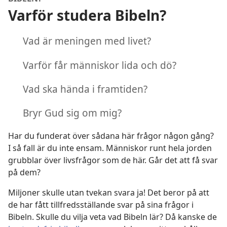
Varför studera Bibeln?
Vad är meningen med livet?
Varför får människor lida och dö?
Vad ska hända i framtiden?
Bryr Gud sig om mig?
Har du funderat över sådana här frågor någon gång?
I så fall är du inte ensam. Människor runt hela jorden
grubblar över livsfrågor som de här. Går det att få svar
på dem?
Miljoner skulle utan tvekan svara ja! Det beror på att
de har fått tillfredsställande svar på sina frågor i
Bibeln. Skulle du vilja veta vad Bibeln lär? Då kanske de