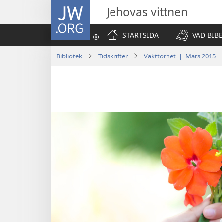
JW.ORG
Jehovas vittnen
STARTSIDA
VAD BIB
Bibliotek
Tidskrifter
Vakttornet | Mars 2015