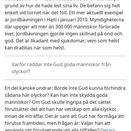
grund av hur de hade levt sina liv. De befann sig helt
enkelt vid tornet när det föll. Ett mer aktuellt exempel
är jordbävningen i Haiti i januari 2010. Myndigheterna
där uppger att mer än 300 000 människor förlorade
livet. Jordbävningen gjorde ingen skillnad på ond och
god. Det är likadant med sjukdomar; vem som helst
kan drabbas när som helst.
Varför räddar inte Gud goda människor från
olyckor?
En del kanske undrar: Borde inte Gud kunna förhindra
sådana här olyckor? Kan han inte skydda goda
människor? Om Gud skulle ingripa på det sättet
förutsätter det att han har vetskap om alla olyckor
innan de inträffar. Det är sant att Gud har förmåga att
förutse framtiden, men frågan är: Väljer han att
använda sitt förutvetande vid alla tillfällen? (
Jesaja