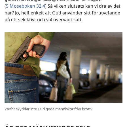
(
5 Moseboken 32:4
) Så vilken slutsats kan vi dra av det
här? Jo, helt enkelt att Gud använder sitt förutvetande
på ett selektivt och väl övervägt sätt.
Varför skyddar inte Gud goda människor från brott?