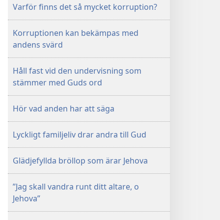
(STUDIEUPPLAGAN)
Varför finns det så mycket korruption?
1 maj
2000
Korruptionen kan bekämpas med
andens svärd
Håll fast vid den undervisning som
stämmer med Guds ord
Hör vad anden har att säga
Lyckligt familjeliv drar andra till Gud
Glädjefyllda bröllop som ärar Jehova
”Jag skall vandra runt ditt altare, o
Jehova”