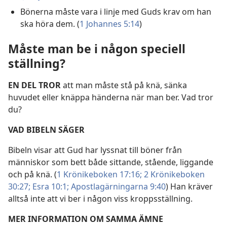
Bönerna måste vara i linje med Guds krav om han
ska höra dem. (
1 Johannes 5:14
)
Måste man be i någon speciell
ställning?
EN DEL TROR
att man måste stå på knä, sänka
huvudet eller knäppa händerna när man ber. Vad tror
du?
VAD BIBELN SÄGER
Bibeln visar att Gud har lyssnat till böner från
människor som bett både sittande, stående, liggande
och på knä. (
1 Krönikeboken 17:16;
2 Krönikeboken
30:27;
Esra 10:1;
Apostlagärningarna 9:40
) Han kräver
alltså inte att vi ber i någon viss kroppsställning.
MER INFORMATION OM SAMMA ÄMNE