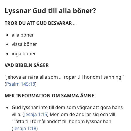
Lyssnar Gud till alla böner?
TROR DU ATT GUD BESVARAR
...
alla böner
vissa böner
inga böner
VAD BIBELN SÄGER
”Jehova är nära alla som ... ropar till honom i sanning.”
(
Psalm 145:18
)
MER INFORMATION OM SAMMA ÄMNE
Gud lyssnar inte till dem som vägrar att göra hans
vilja. (
Jesaja 1:15
) Men om de ändrar sig och vill
”rätta till förhållandet” till honom lyssnar han.
(
Jesaja 1:18
)