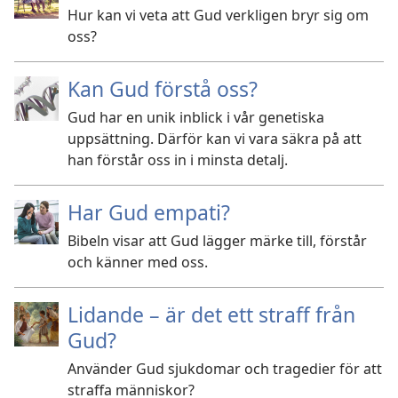
Hur kan vi veta att Gud verkligen bryr sig om
oss?
Kan Gud förstå oss?
Gud har en unik inblick i vår genetiska
uppsättning. Därför kan vi vara säkra på att
han förstår oss in i minsta detalj.
Har Gud empati?
Bibeln visar att Gud lägger märke till, förstår
och känner med oss.
Lidande – är det ett straff från
Gud?
Använder Gud sjukdomar och tragedier för att
straffa människor?