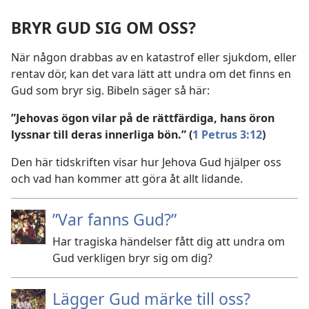
BRYR GUD SIG OM OSS?
När någon drabbas av en katastrof eller sjukdom, eller
rentav dör, kan det vara lätt att undra om det finns en
Gud som bryr sig. Bibeln säger så här:
”Jehovas ögon vilar på de rättfärdiga, hans öron
lyssnar till deras innerliga bön.” (
1 Petrus 3:12
)
Den här tidskriften visar hur Jehova Gud hjälper oss
och vad han kommer att göra åt allt lidande.
”Var fanns Gud?”
Har tragiska händelser fått dig att undra om
Gud verkligen bryr sig om dig?
Lägger Gud märke till oss?