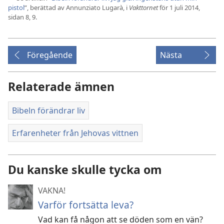
pistol
”, berättad av Annunziato Lugarà, i
Vakttornet
för 1 juli 2014,
sidan 8, 9.
Föregående
Nästa
Relaterade ämnen
Bibeln förändrar liv
Erfarenheter från Jehovas vittnen
Du kanske skulle tycka om
VAKNA!
Varför fortsätta leva?
Vad kan få någon att se döden som en vän?