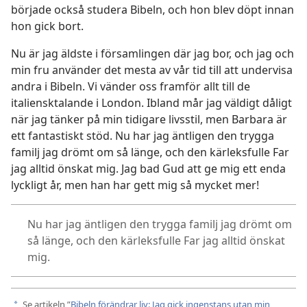
började också studera Bibeln, och hon blev döpt innan
hon gick bort.
Nu är jag äldste i församlingen där jag bor, och jag och
min fru använder det mesta av vår tid till att undervisa
andra i Bibeln. Vi vänder oss framför allt till de
italiensktalande i London. Ibland mår jag väldigt dåligt
när jag tänker på min tidigare livsstil, men Barbara är
ett fantastiskt stöd. Nu har jag äntligen den trygga
familj jag drömt om så länge, och den kärleksfulle Far
jag alltid önskat mig. Jag bad Gud att ge mig ett enda
lyckligt år, men han har gett mig så mycket mer!
Nu har jag äntligen den trygga familj jag drömt om
så länge, och den kärleksfulle Far jag alltid önskat
mig.
Se artikeln ”
Bibeln förändrar liv: Jag gick ingenstans utan min
a