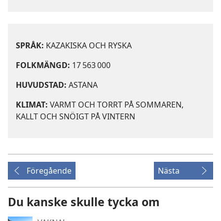
SPRÅK:
KAZAKISKA OCH RYSKA
FOLKMÄNGD:
17 563 000
HUVUDSTAD:
ASTANA
KLIMAT:
VARMT OCH TORRT PÅ SOMMAREN,
KALLT OCH SNÖIGT PÅ VINTERN
Föregående
Nästa
Du kanske skulle tycka om