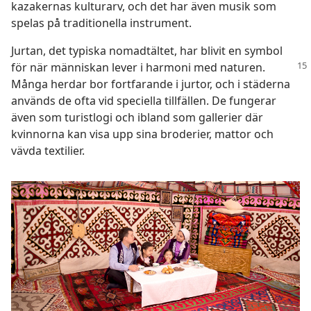
kazakernas kulturarv, och det har även musik som
spelas på traditionella instrument.
Jurtan, det typiska nomadtältet, har blivit en symbol
för när människan lever i harmoni med naturen.
Många herdar bor fortfarande i jurtor, och i städerna
används de ofta vid speciella tillfällen. De fungerar
även som turistlogi och ibland som gallerier där
kvinnorna kan visa upp sina broderier, mattor och
vävda textilier.