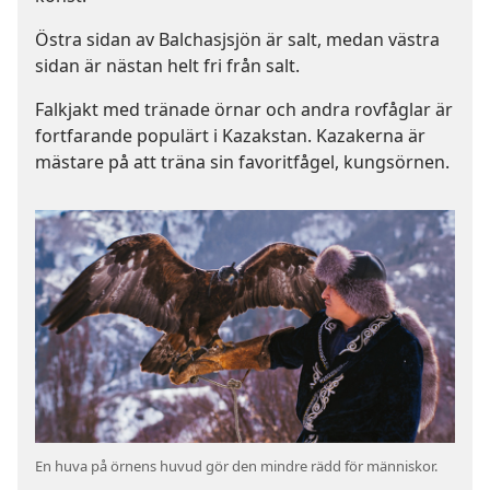
Östra sidan av Balchasjsjön är salt, medan västra
sidan är nästan helt fri från salt.
Falkjakt med tränade örnar och andra rovfåglar är
fortfarande populärt i Kazakstan. Kazakerna är
mästare på att träna sin favoritfågel, kungsörnen.
En huva på örnens huvud gör den mindre rädd för människor.