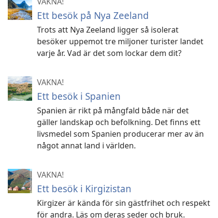
VAKNA!
Ett besök på Nya Zeeland
Trots att Nya Zeeland ligger så isolerat
besöker uppemot tre miljoner turister landet
varje år. Vad är det som lockar dem dit?
VAKNA!
Ett besök i Spanien
Spanien är rikt på mångfald både när det
gäller landskap och befolkning. Det finns ett
livsmedel som Spanien producerar mer av än
något annat land i världen.
VAKNA!
Ett besök i Kirgizistan
Kirgizer är kända för sin gästfrihet och respekt
för andra. Läs om deras seder och bruk.