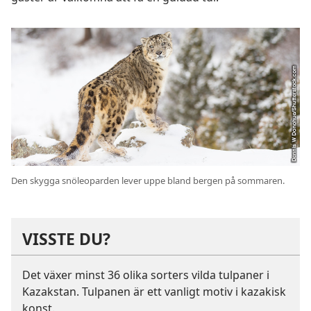
Den skygga snöleoparden lever uppe bland bergen på sommaren.
VISSTE DU?
Det växer minst 36 olika sorters vilda tulpaner i
Kazakstan. Tulpanen är ett vanligt motiv i kazakisk
konst.