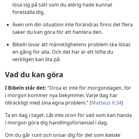
lösa sig på sätt som du aldrig hade kunnat
föreställa dig.
Även om din situation inte förändras finns det flera
saker du kan göra för att hantera den.
Bibeln lovar att mänsklighetens problem ska lösas
en gång för alla. Och det här är ett löfte du
verkligen kan lita på.
Vad du kan göra
I Bibeln står det:
”Oroa er inte för morgondagen, för
i morgon kommer nya bekymmer. Varje dag har
tillräckligt med sina egna problem.” (
Matteus 6:34
)
Ta en dag i taget. Låt inte oron för vad som kan hända
i morgon göra dig handlingsförlamad i dag.
Om du går runt och oroar dig för det som
kanske