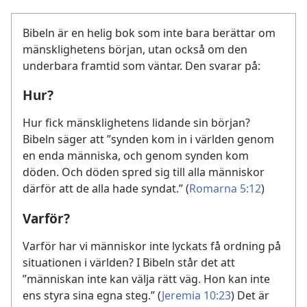
Bibeln är en helig bok som inte bara berättar om
mänsklighetens början, utan också om den
underbara framtid som väntar. Den svarar på:
Hur?
Hur fick mänsklighetens lidande sin början?
Bibeln säger att ”synden kom in i världen genom
en enda människa, och genom synden kom
döden. Och döden spred sig till alla människor
därför att de alla hade syndat.” (
Romarna 5:12
)
Varför?
Varför har vi människor inte lyckats få ordning på
situationen i världen? I Bibeln står det att
”människan inte kan välja rätt väg. Hon kan inte
ens styra sina egna steg.” (
Jeremia 10:23
) Det är