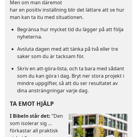
Men om man däremot
har en positiv inställning blir det lättare att se hur
man kan ta itu med situationen.
Begränsa hur mycket tid du lägger på att följa
nyheterna.
Avsluta dagen med att tänka på två eller tre
saker som du är tacksam för.
Skriv en att-göra-lista, och ta bara med sådant
som du kan göra i dag. Bryt ner stora projekt i
mindre uppgifter, så att du ser resultatet av
dina ansträngningar varje dag.
TA EMOT HJÄLP
I Bibeln står det:
”Den
som isolerar sig …
förkastar all praktisk