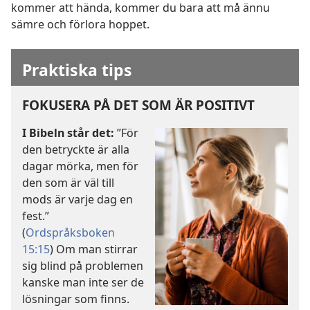
kommer att hända, kommer du bara att må ännu
sämre och förlora hoppet.
Praktiska tips
FOKUSERA PÅ DET SOM ÄR POSITIVT
I Bibeln står det:
”För
den betryckte är alla
dagar mörka, men för
den som är väl till
mods är varje dag en
fest.”
(
Ordspråksboken
15:15
) Om man stirrar
sig blind på problemen
kanske man inte ser de
lösningar som finns.