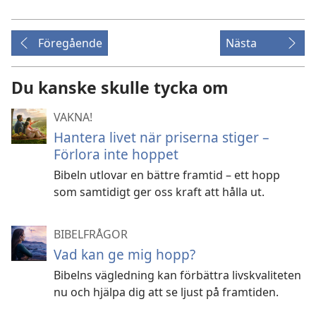
Föregående
Nästa
Du kanske skulle tycka om
VAKNA!
Hantera livet när priserna stiger –
Förlora inte hoppet
Bibeln utlovar en bättre framtid – ett hopp
som samtidigt ger oss kraft att hålla ut.
BIBELFRÅGOR
Vad kan ge mig hopp?
Bibelns vägledning kan förbättra livskvaliteten
nu och hjälpa dig att se ljust på framtiden.