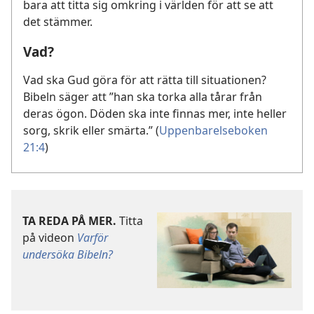
bara att titta sig omkring i världen för att se att
det stämmer.
Vad?
Vad ska Gud göra för att rätta till situationen?
Bibeln säger att ”han ska torka alla tårar från
deras ögon. Döden ska inte finnas mer, inte heller
sorg, skrik eller smärta.” (
Uppenbarelseboken
21:4
)
TA REDA PÅ MER.
Titta
på videon
Varför
undersöka Bibeln?