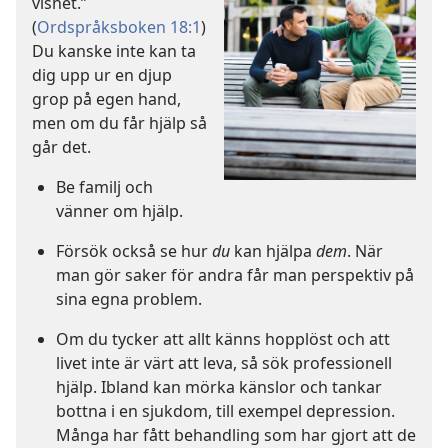
vishet.”
(
Ordspråksboken 18:1
)
Du kanske inte kan ta
dig upp ur en djup
grop på egen hand,
men om du får hjälp så
går det.
Be familj och
vänner om hjälp.
Försök också se hur
du
kan hjälpa
dem
. När
man gör saker för andra får man perspektiv på
sina egna problem.
Om du tycker att allt känns hopplöst och att
livet inte är värt att leva, så sök professionell
hjälp. Ibland kan mörka känslor och tankar
bottna i en sjukdom, till exempel depression.
Många har fått behandling som har gjort att de