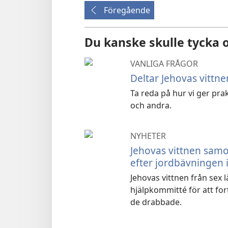
Föregående
Du kanske skulle tycka
VANLIGA FRÅGOR
Deltar Jehovas vittne
Ta reda på hur vi ger pra
och andra.
NYHETER
Jehovas vittnen samo
efter jordbävningen 
Jehovas vittnen från sex
hjälpkommitté för att fort
de drabbade.