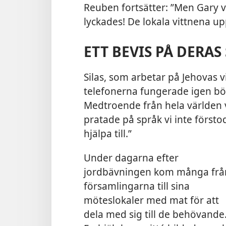
Reuben fortsätter: ”Men Gary va
lyckades! De lokala vittnena u
ETT BEVIS PÅ DERAS
Silas, som arbetar på Jehovas vi
telefonerna fungerade igen bör
Medtroende från hela världen 
pratade på språk vi inte försto
hjälpa till.”
Under dagarna efter
jordbävningen kom många frå
församlingarna till sina
möteslokaler med mat för att
dela med sig till de behövande