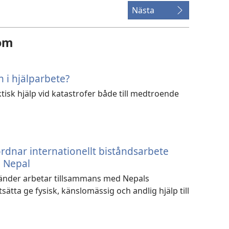
Nästa
 om
n i hjälparbete?
ktisk hjälp vid katastrofer både till medtroende
rdnar internationellt biståndsarbete
i Nepal
 länder arbetar tillsammans med Nepals
sätta ge fysisk, känslomässig och andlig hjälp till