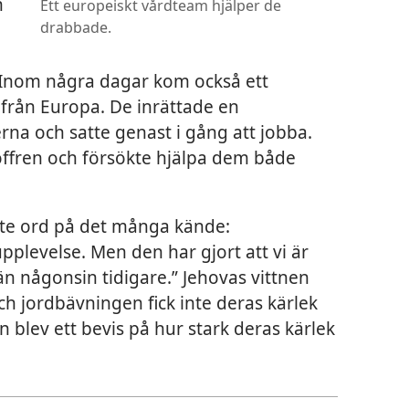
h
Ett europeiskt vårdteam hjälper de
drabbade.
 Inom några dagar kom också ett
från Europa. De inrättade en
rna och satte genast i gång att jobba.
ffren och försökte hjälpa dem både
tte ord på det många kände:
plevelse. Men den har gjort att vi är
än någonsin tidigare.” Jehovas vittnen
ch jordbävningen fick inte deras kärlek
n blev ett bevis på hur stark deras kärlek