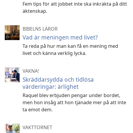
Fem tips för att jobbet inte ska inkräkta på ditt
äktenskap.
BIBELNS LÄROR
Vad är meningen med livet?
Ta reda på hur man kan få en mening med
livet och känna verklig lycka.
VAKNA!
Skräddarsydda och tidlösa
värderingar: ärlighet
Raquel blev erbjuden pengar under bordet,
men hon insåg att hon tjänade mer på att inte
ta emot dem.
VAKTTORNET