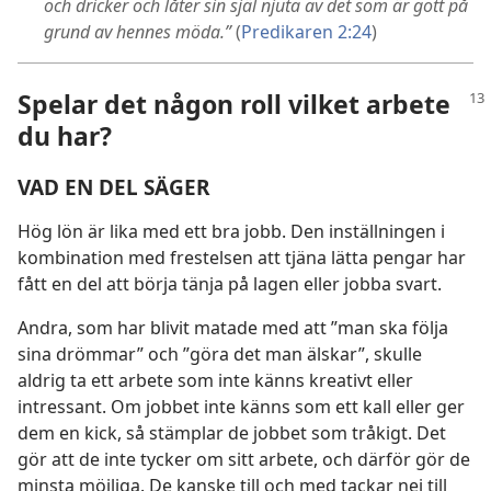
och dricker och låter sin själ njuta av det som är gott på
grund av hennes möda.”
(
Predikaren 2:24
)
Spelar det någon roll vilket arbete
du har?
VAD EN DEL SÄGER
Hög lön är lika med ett bra jobb. Den inställningen i
kombination med frestelsen att tjäna lätta pengar har
fått en del att börja tänja på lagen eller jobba svart.
Andra, som har blivit matade med att ”man ska följa
sina drömmar” och ”göra det man älskar”, skulle
aldrig ta ett arbete som inte känns kreativt eller
intressant. Om jobbet inte känns som ett kall eller ger
dem en kick, så stämplar de jobbet som tråkigt. Det
gör att de inte tycker om sitt arbete, och därför gör de
minsta möjliga. De kanske till och med tackar nej till