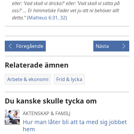
eller: ’Vad skall vi dricka?’ eller: ’Vad skall vi sätta på
oss?’ ... Er himmelske Fader vet ju att ni behöver allt
detta.”
(
Matteus 6:31, 32
)
Föregående
Nästa
Relaterade ämnen
Arbete & ekonomi
Frid & lycka
Du kanske skulle tycka om
ÄKTENSKAP & FAMILJ
Hur man låter bli att ta med sig jobbet
hem