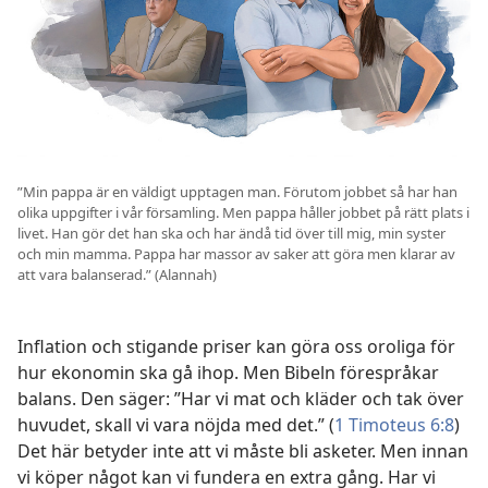
”Min pappa är en väldigt upptagen man. Förutom jobbet så har han
olika uppgifter i vår församling. Men pappa håller jobbet på rätt plats i
livet. Han gör det han ska och har ändå tid över till mig, min syster
och min mamma. Pappa har massor av saker att göra men klarar av
att vara balanserad.” (Alannah)
Inflation och stigande priser kan göra oss oroliga för
hur ekonomin ska gå ihop. Men Bibeln förespråkar
balans. Den säger: ”Har vi mat och kläder och tak över
huvudet, skall vi vara nöjda med det.” (
1 Timoteus 6:8
)
Det här betyder inte att vi måste bli asketer. Men innan
vi köper något kan vi fundera en extra gång. Har vi