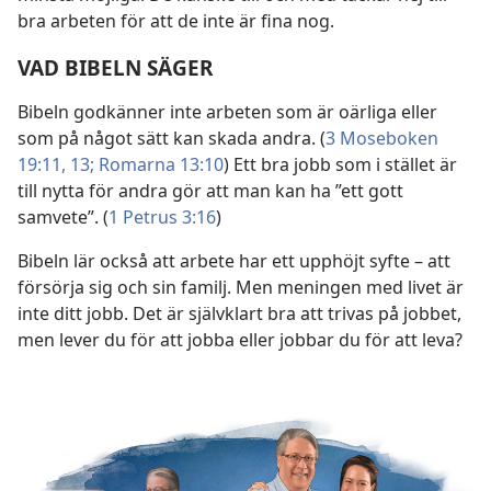
bra arbeten för att de inte är fina nog.
VAD BIBELN SÄGER
Bibeln godkänner inte arbeten som är oärliga eller
som på något sätt kan skada andra. (
3 Moseboken
19:11,
13;
Romarna 13:10
) Ett bra jobb som i stället är
till nytta för andra gör att man kan ha ”ett gott
samvete”. (
1 Petrus 3:16
)
Bibeln lär också att arbete har ett upphöjt syfte – att
försörja sig och sin familj. Men meningen med livet är
inte ditt jobb. Det är självklart bra att trivas på jobbet,
men lever du för att jobba eller jobbar du för att leva?