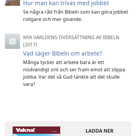
Hur man kan trivas med jobbet
Se några råd från Bibeln som kan göra jobbet
roligare och mer givande.
NYA VÄRLDENS ÖVERSÄTTNING AV BIBELN
(2017)
Vad säger Bibeln om arbete?
Många tycker att arbete bara är ett
nödvändigt ont och ser fram emot att slippa
jobba. Var det så Gud tänkte att det skulle
vara?
LADDA NER