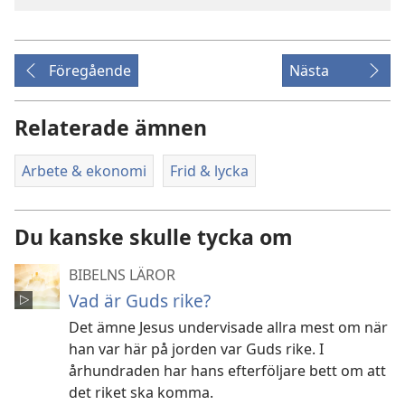
Föregående
Nästa
Relaterade ämnen
Arbete & ekonomi
Frid & lycka
Du kanske skulle tycka om
BIBELNS LÄROR
Vad är Guds rike?
Det ämne Jesus undervisade allra mest om när
han var här på jorden var Guds rike. I
århundraden har hans efterföljare bett om att
det riket ska komma.