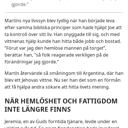
gjorde.”
Martíns nya livssyn blev tydlig när han började leva
efter samma bibliska principer som hade hjälpt Joe att
ta kontroll över sitt liv. Han snyggade till sig, och med
vittnenas hjälp kunde han hitta både jobb och bostad.
”Förut var jag den hemlöse mannen på torget”,
berättar han, ”så folk reagerade verkligen på de
förändringar jag gjorde.”
Martín återvände så småningom till Argentina, där han
blev ett Jehovas vittne. Nu ser han det som en förmån
att få hjälpa andra sökare att hitta livets mening.
NÄR HEMLÖSHET OCH FATTIGDOM
INTE LÄNGRE FINNS
Jeremia, en av Guds forntida tjänare, levde under en