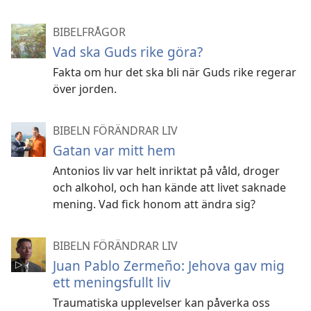
BIBELFRÅGOR
Vad ska Guds rike göra?
Fakta om hur det ska bli när Guds rike regerar
över jorden.
BIBELN FÖRÄNDRAR LIV
Gatan var mitt hem
Antonios liv var helt inriktat på våld, droger
och alkohol, och han kände att livet saknade
mening. Vad fick honom att ändra sig?
BIBELN FÖRÄNDRAR LIV
Juan Pablo Zermeño: Jehova gav mig
ett meningsfullt liv
Traumatiska upplevelser kan påverka oss