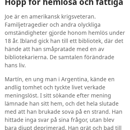
Hopp för hemlösa och fattiga
Joe är en amerikansk krigsveteran.
Familjetragedier och andra olyckliga
omständigheter gjorde honom hemlös under
18 år. Ibland gick han till ett bibliotek, där det
hände att han småpratade med en av
bibliotekarierna. De samtalen förändrade
hans liv.
Martín, en ung man i Argentina, kände en
andlig tomhet och tyckte livet verkade
meningslöst. I sitt sökande efter mening
lämnade han sitt hem, och det hela slutade
med att han brukade sova på en strand. Han
hittade inga svar på sina frågor, utan blev
bara djupt deprimerad. Han grät och bad till