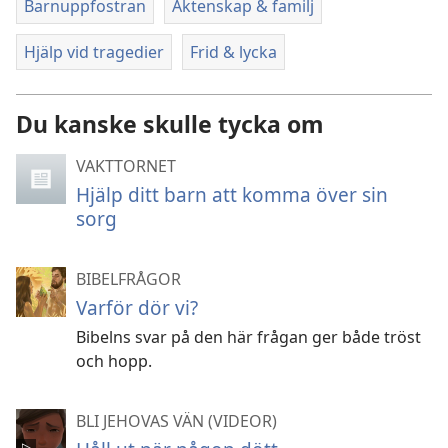
Barnuppfostran
Äktenskap & familj
Hjälp vid tragedier
Frid & lycka
Du kanske skulle tycka om
VAKTTORNET
Hjälp ditt barn att komma över sin
sorg
BIBELFRÅGOR
Varför dör vi?
Bibelns svar på den här frågan ger både tröst
och hopp.
BLI JEHOVAS VÄN (VIDEOR)