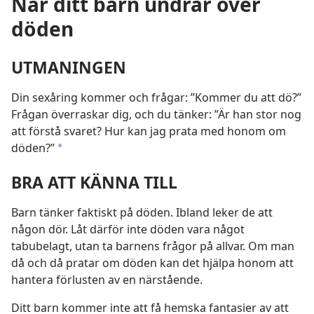
När ditt barn undrar över
döden
UTMANINGEN
Din sexåring kommer och frågar: ”Kommer du att dö?”
Frågan överraskar dig, och du tänker: ”Är han stor nog
att förstå svaret? Hur kan jag prata med honom om
döden?”
*
BRA ATT KÄNNA TILL
Barn tänker faktiskt på döden. Ibland leker de att
någon dör. Låt därför inte döden vara något
tabubelagt, utan ta barnens frågor på allvar. Om man
då och då pratar om döden kan det hjälpa honom att
hantera förlusten av en närstående.
Ditt barn kommer inte att få hemska fantasier av att