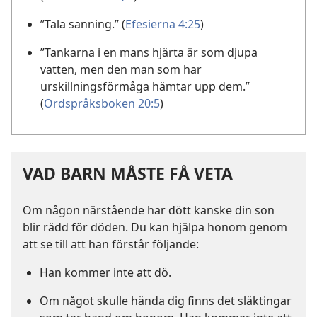
”Tala sanning.” (
Efesierna 4:25
)
”Tankarna i en mans hjärta är som djupa
vatten, men den man som har
urskillningsförmåga hämtar upp dem.”
(
Ordspråksboken 20:5
)
VAD BARN MÅSTE FÅ VETA
Om någon närstående har dött kanske din son
blir rädd för döden. Du kan hjälpa honom genom
att se till att han förstår följande:
Han kommer inte att dö.
Om något skulle hända dig finns det släktingar