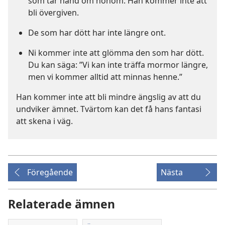
som tar hand om honom. Han kommer inte att
bli övergiven.
De som har dött har inte längre ont.
Ni kommer inte att glömma den som har dött.
Du kan säga: ”Vi kan inte träffa mormor längre,
men vi kommer alltid att minnas henne.”
Han kommer inte att bli mindre ängslig av att du
undviker ämnet. Tvärtom kan det få hans fantasi
att skena i väg.
Föregående
Nästa
Relaterade ämnen