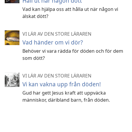
Håll ut när någon dött
Vad kan hjälpa oss att hålla ut när någon vi
älskat dött?
VI LÄR AV DEN STORE LÄRAREN
Vad händer om vi dör?
Behöver vi vara rädda för döden och för dem
som dött?
VI LÄR AV DEN STORE LÄRAREN
Vi kan vakna upp från döden!
Gud har gett Jesus kraft att uppväcka
människor, däribland barn, från döden.