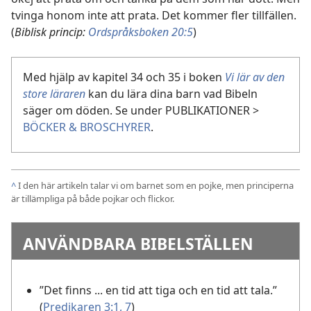
tvinga honom inte att prata. Det kommer fler tillfällen.
(
Biblisk princip:
Ordspråksboken 20:5
)
Med hjälp av kapitel 34 och 35 i boken
Vi lär av den
store läraren
kan du lära dina barn vad Bibeln
säger om döden. Se under PUBLIKATIONER >
BÖCKER & BROSCHYRER
.
^
I den här artikeln talar vi om barnet som en pojke, men principerna
är tillämpliga på både pojkar och flickor.
ANVÄNDBARA BIBELSTÄLLEN
”Det finns ... en tid att tiga och en tid att tala.”
(
Predikaren 3:1,
7
)