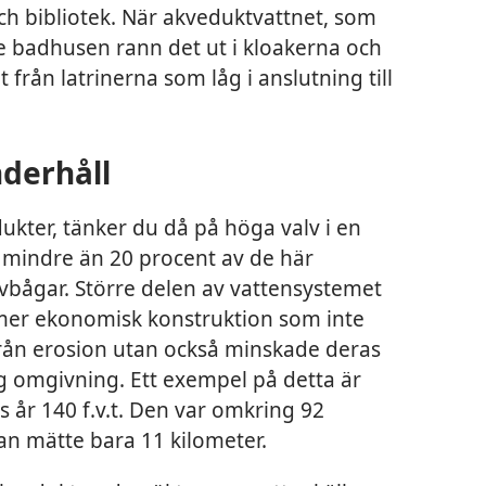
ch bibliotek. När akveduktvattnet, som
de badhusen rann det ut i kloakerna och
 från latrinerna som låg i anslutning till
derhåll
kter, tänker du då på höga valv i en
t mindre än 20 procent av de här
vbågar. Större delen av vattensystemet
mer ekonomisk konstruktion som inte
rån erosion utan också
minskade deras
g omgivning. Ett exempel på detta är
 år 140 f.v.t. Den var omkring 92
an mätte bara 11 kilometer.