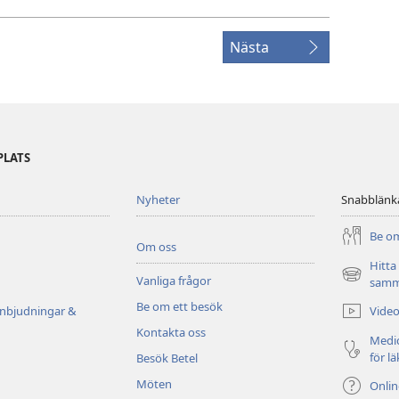
Nästa
PLATS
Nyheter
Snabblänk
Be om
Om oss
Hitta
Vanliga frågor
(öppnar
samm
nytt
Be om ett besök
Video
inbjudningar &
fönster)
Kontakta oss
Medic
för l
Besök Betel
Möten
Onli