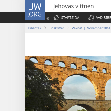
JW.ORG
Jehovas vittnen
STARTSIDA
VAD BIB
Bibliotek
Tidskrifter
Vakna! | November 2014