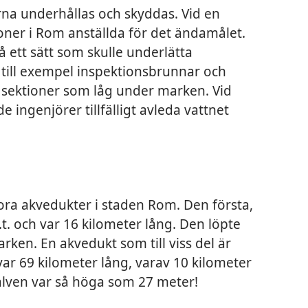
a underhållas och skyddas. Vid en
ner i Rom anställda för det ändamålet.
ett sätt som skulle underlätta
till exempel inspektionsbrunnar och
 sektioner som låg under marken. Vid
 ingenjörer tillfälligt avleda vattnet
tora akvedukter i staden Rom. Den första,
t. och var 16 kilometer lång. Den löpte
rken. En akvedukt som till viss del är
ar 69 kilometer lång, varav 10 kilometer
valven var så höga som 27 meter!