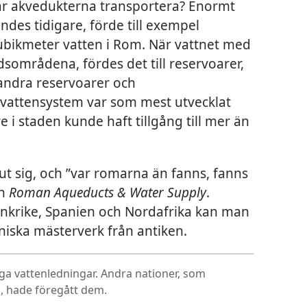
är akvedukterna transportera? Enormt
es tidigare, förde till exempel
ubikmeter vatten i Rom. När vattnet med
dsområdena, fördes det till reservoarer,
 andra reservoarer och
vattensystem var som mest utvecklat
 i staden kunde haft tillgång till mer än
ut sig, och ”var romarna än fanns, fanns
en
Roman Aqueducts & Water Supply
.
nkrike, Spanien och Nordafrika kan man
niska mästerverk från antiken.
ga vattenledningar. Andra nationer, som
n, hade föregått dem.