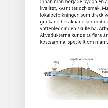
Innan man började bygga en a
kvalitet, kvantitet och smak. M
lokalbefolkningen som drack va
godkänd beräknade lantmätare 
vattenledningen skulle ha. Arbe
Akvedukterna kunde ta flera år 
kostsamma, speciellt om man v