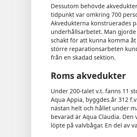
Dessutom behövde akveduktern
tidpunkt var omkring 700 perso
Akvedukterna konstruerades på 
underhållsarbetet. Man gjorde 
schakt för att kunna komma åt
större reparationsarbeten kunde
från en skadad sektion.
Roms akvedukter
Under 200-talet v.t. fanns 11 s
Aqua Appia, byggdes år 312 f.v.
nästan helt och hållet under ma
bevarad är Aqua Claudia. Den v
löpte på valvbågar. En del av 