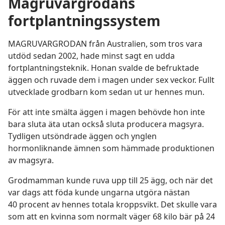
Magruvargrodans
fortplantningssystem
MAGRUVARGRODAN från Australien, som tros vara
utdöd sedan 2002, hade minst sagt en udda
fortplantningsteknik. Honan svalde de befruktade
äggen och ruvade dem i magen under sex veckor. Fullt
utvecklade grodbarn kom sedan ut ur hennes mun.
För att inte smälta äggen i magen behövde hon inte
bara sluta äta utan också sluta producera magsyra.
Tydligen utsöndrade äggen och ynglen
hormonliknande ämnen som hämmade produktionen
av magsyra.
Grodmamman kunde ruva upp till 25 ägg, och när det
var dags att föda kunde ungarna utgöra nästan
40 procent av hennes totala kroppsvikt. Det skulle vara
som att en kvinna som normalt väger 68 kilo bär på 24