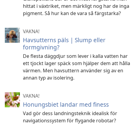
hittat i växtriket, men märkligt nog har de inga
pigment. Så hur kan de vara så färgstarka?
VAKNA!
Havsutterns päls | Slump eller
formgivning?
De flesta däggdjur som lever i kalla vatten har
ett tjockt lager späck som hjälper dem att hålla
värmen. Men havsuttern använder sig av en
annan typ av isolering.
VAKNA!
Honungsbiet landar med finess
Vad gör dess landningsteknik idealisk för
navigationssystem för flygande robotar?