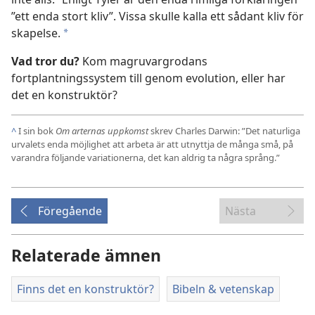
”ett enda stort kliv”. Vissa skulle kalla ett sådant kliv för
skapelse.
*
Vad tror du?
Kom magruvargrodans
fortplantningssystem till genom evolution, eller har
det en konstruktör?
^
I sin bok
Om arternas uppkomst
skrev Charles Darwin: ”Det naturliga
urvalets enda möjlighet att arbeta är att utnyttja de många små, på
varandra följande variationerna, det kan aldrig ta några språng.”
Föregående
Nästa
Relaterade ämnen
Finns det en konstruktör?
Bibeln & vetenskap