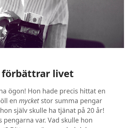
förbättrar livet
ina ögon! Hon hade precis hittat en
öll en
mycket
stor summa pengar
on själv skulle ha tjänat på 20 år!
 pengarna var. Vad skulle hon