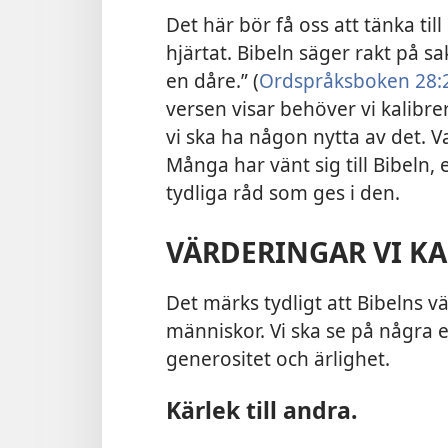
Det här bör få oss att tänka till 
hjärtat. Bibeln säger rakt på sak
en dåre.” (
Ordspråksboken 28:
versen visar behöver vi kalibr
vi ska ha någon nytta av det. 
Många har vänt sig till Bibeln,
tydliga råd som ges i den.
VÄRDERINGAR VI KAN
Det märks tydligt att Bibelns 
människor. Vi ska se på några
generositet och ärlighet.
Kärlek till andra.