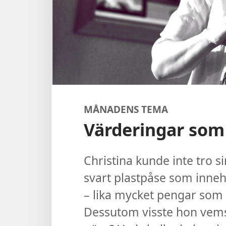
MÅNADENS TEMA
Värderingar som 
Christina kunde inte tro s
svart plastpåse som inneh
– lika mycket pengar som h
Dessutom visste hon vems