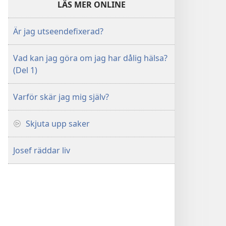
LÄS MER ONLINE
Är jag utseendefixerad?
Vad kan jag göra om jag har dålig hälsa?
(Del 1)
Varför skär jag mig själv?
Skjuta upp saker
Josef räddar liv