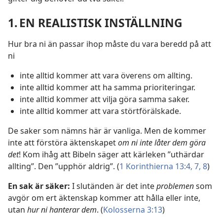
1. EN REALISTISK INSTÄLLNING
Hur bra ni än passar ihop måste du vara beredd på att
ni
inte alltid kommer att vara överens om allting.
inte alltid kommer att ha samma prioriteringar.
inte alltid kommer att vilja göra samma saker.
inte alltid kommer att vara störtförälskade.
De saker som nämns här är vanliga. Men de kommer
inte att förstöra äktenskapet
om ni inte låter dem göra
det
! Kom ihåg att Bibeln säger att kärleken ”uthärdar
allting”. Den ”upphör aldrig”. (
1 Korinthierna 13:4,
7, 8
)
En sak är säker:
I slutänden är det inte
problemen
som
avgör om ert äktenskap kommer att hålla eller inte,
utan
hur ni hanterar dem
. (
Kolosserna 3:13
)