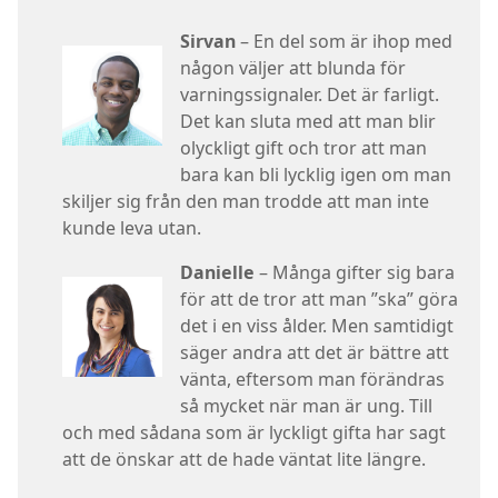
Sirvan
– En del som är ihop med
någon väljer att blunda för
varningssignaler. Det är farligt.
Det kan sluta med att man blir
olyckligt gift och tror att man
bara kan bli lycklig igen om man
skiljer sig från den man trodde att man inte
kunde leva utan.
Danielle
– Många gifter sig bara
för att de tror att man ”ska” göra
det i en viss ålder. Men samtidigt
säger andra att det är bättre att
vänta, eftersom man förändras
så mycket när man är ung. Till
och med sådana som är lyckligt gifta har sagt
att de önskar att de hade väntat lite längre.