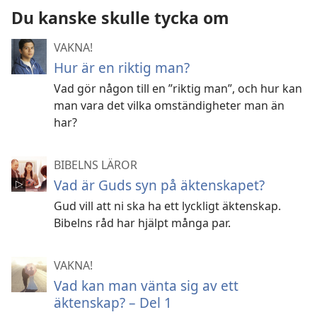
Du kanske skulle tycka om
VAKNA!
Hur är en riktig man?
Vad gör någon till en ”riktig man”, och hur kan
man vara det vilka omständigheter man än
har?
BIBELNS LÄROR
Vad är Guds syn på äktenskapet?
Gud vill att ni ska ha ett lyckligt äktenskap.
Bibelns råd har hjälpt många par.
VAKNA!
Vad kan man vänta sig av ett
äktenskap? – Del 1