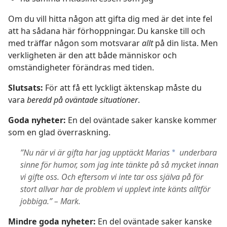
Om du vill hitta någon att gifta dig med är det inte fel
att ha sådana här förhoppningar. Du kanske till och
med träffar någon som motsvarar
allt
på din lista. Men
verkligheten är den att både människor och
omständigheter förändras med tiden.
Slutsats:
För att få ett lyckligt äktenskap måste du
vara
beredd på oväntade situationer
.
Goda nyheter:
En del oväntade saker kanske kommer
som en glad överraskning.
”Nu när vi är gifta har jag upptäckt Marias
underbara
*
sinne för humor, som jag inte tänkte på så mycket innan
vi gifte oss. Och eftersom vi inte tar oss själva på för
stort allvar har de problem vi upplevt inte känts alltför
jobbiga.” – Mark.
Mindre goda nyheter:
En del oväntade saker kanske