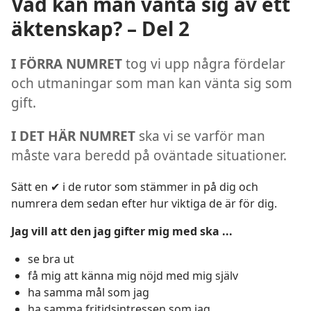
Vad kan man vänta sig av ett
äktenskap? – Del 2
I FÖRRA NUMRET
tog vi upp några fördelar
och utmaningar som man kan vänta sig som
gift.
I DET HÄR NUMRET
ska vi se varför man
måste vara beredd på oväntade situationer.
Sätt en ✔ i de rutor som stämmer in på dig och
numrera dem sedan efter hur viktiga de är för dig.
Jag vill att den jag gifter mig med ska ...
se bra ut
få mig att känna mig nöjd med mig själv
ha samma mål som jag
ha samma fritidsintressen som jag