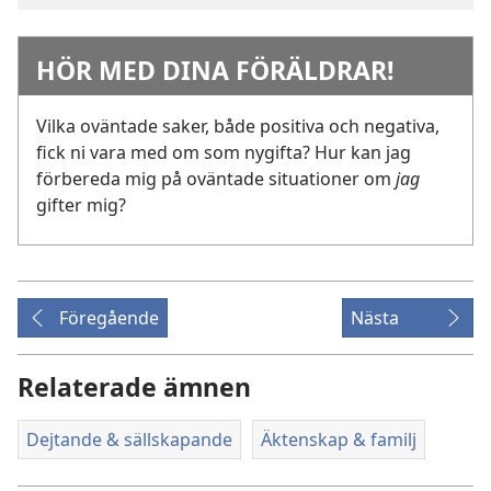
HÖR MED DINA FÖRÄLDRAR!
Vilka oväntade saker, både positiva och negativa,
fick ni vara med om som nygifta? Hur kan jag
förbereda mig på oväntade situationer om
jag
gifter mig?
Föregående
Nästa
Relaterade ämnen
Dejtande & sällskapande
Äktenskap & familj