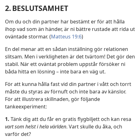
2. BESLUTSAMHET
Om du och din partner har bestämt er för att hålla
ihop vad som än händer, är ni bättre rustade att rida ut
oväntade stormar. (
Matteus 19:6
)
En del menar att en sådan inställning gör relationen
slitsam. Men i verkligheten är det tvärtom! Det gör den
stabil. När ett oväntat problem uppstår försöker ni
båda hitta en lösning – inte bara en väg ut.
För att kunna hålla fast vid din partner i vått och torrt
måste du styras av förnuft och inte bara av känslor.
För att illustrera skillnaden, gör följande
tankeexperiment:
1.
Tänk dig att du får en gratis flygbiljett och kan resa
vart som helst i hela världen
. Vart skulle du åka, och
varför det?