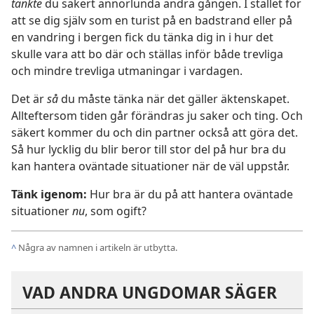
tänkte
du säkert annorlunda andra gången. I stället för
att se dig själv som en turist på en badstrand eller på
en vandring i bergen fick du tänka dig in i hur det
skulle vara att bo där och ställas inför både trevliga
och mindre trevliga utmaningar i vardagen.
Det är
så
du måste tänka när det gäller äktenskapet.
Allteftersom tiden går förändras ju saker och ting. Och
säkert kommer du och din partner också att göra det.
Så hur lycklig du blir beror till stor del på hur bra du
kan hantera oväntade situationer när de väl uppstår.
Tänk igenom:
Hur bra är du på att hantera oväntade
situationer
nu
, som ogift?
^
Några av namnen i artikeln är utbytta.
VAD ANDRA UNGDOMAR SÄGER