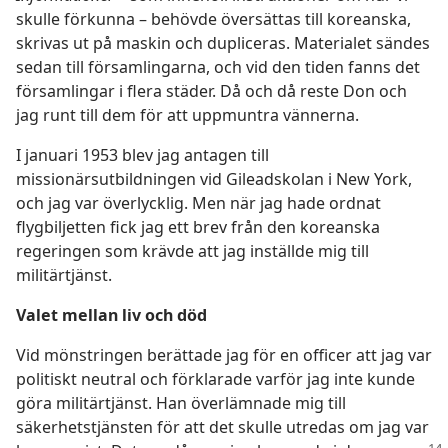
skulle förkunna – behövde översättas till koreanska,
skrivas ut på maskin och dupliceras. Materialet sändes
sedan till församlingarna, och vid den tiden fanns det
församlingar i flera städer. Då och då reste Don och
jag runt till dem för att uppmuntra vännerna.
I januari 1953 blev jag antagen till
missionärsutbildningen vid Gileadskolan i New York,
och jag var överlycklig. Men när jag hade ordnat
flygbiljetten fick jag ett brev från den koreanska
regeringen som krävde att jag inställde mig till
militärtjänst.
Valet mellan liv och död
Vid mönstringen berättade jag för en officer att jag var
politiskt neutral och förklarade varför jag inte kunde
göra militärtjänst. Han överlämnade mig till
säkerhetstjänsten för att det skulle utredas om jag var