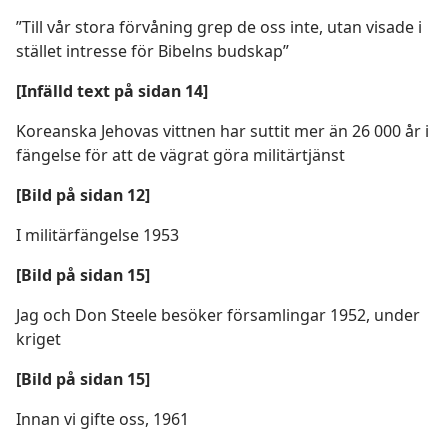
”Till vår stora förvåning grep de oss inte, utan visade i
stället intresse för Bibelns budskap”
[Infälld text på sidan 14]
Koreanska Jehovas vittnen har suttit mer än 26 000 år i
fängelse för att de vägrat göra militärtjänst
[Bild på sidan 12]
I militärfängelse 1953
[Bild på sidan 15]
Jag och Don Steele besöker församlingar 1952, under
kriget
[Bild på sidan 15]
Innan vi gifte oss, 1961