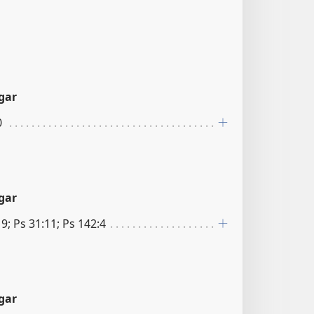
gar
0
gar
19; Ps 31:11; Ps 142:4
gar