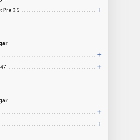
; Pre 9:5
gar
147
gar