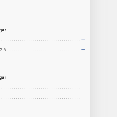
gar
 2:6
gar