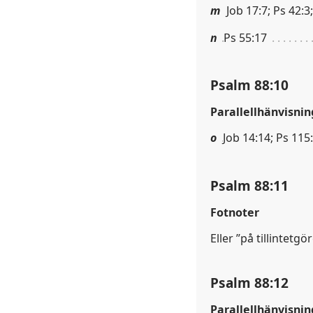
m
Job 17:7; Ps 42:3
n
Ps 55:17
Psalm 88:10
Parallellhänvisnin
o
Job 14:14; Ps 115:
Psalm 88:11
Fotnoter
Eller ”på tillintetgö
Psalm 88:12
Parallellhänvisnin