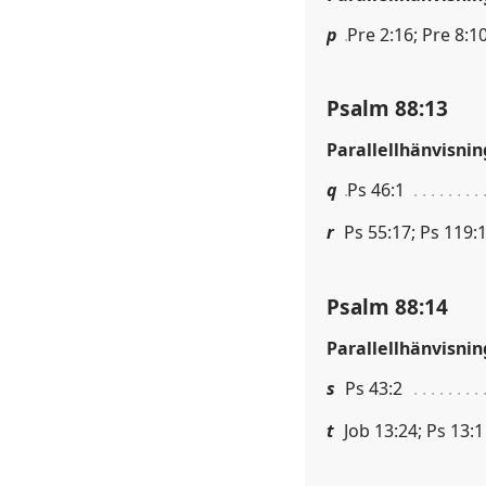
p
Pre 2:16; Pre 8:10
Psalm 88:13
Parallellhänvisnin
q
Ps 46:1
r
Ps 55:17; Ps 119:
Psalm 88:14
Parallellhänvisnin
s
Ps 43:2
t
Job 13:24; Ps 13:1