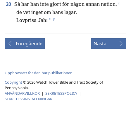
x
20
Så har han inte gjort för någon annan nation,
de vet inget om hans lagar.
y
*
Lovprisa Jah!
Föregående
Nästa
Upphovsrätt för den här publikationen
Copyright
©
2026
Watch Tower Bible and Tract Society of
Pennsylvania.
ANVÄNDARVILLKOR
|
SEKRETESSPOLICY
|
SEKRETESSINSTÄLLNINGAR