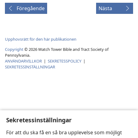
Föregående
Nästa
Upphovsrätt för den här publikationen
Copyright
©
2026
Watch Tower Bible and Tract Society of
Pennsylvania.
ANVÄNDARVILLKOR
|
SEKRETESSPOLICY
|
SEKRETESSINSTÄLLNINGAR
Sekretessinställningar
För att du ska få en så bra upplevelse som möjligt