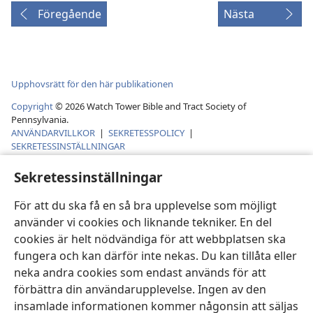
Föregående
Nästa
Upphovsrätt för den här publikationen
Copyright
©
2026
Watch Tower Bible and Tract Society of
Pennsylvania.
ANVÄNDARVILLKOR
|
SEKRETESSPOLICY
|
SEKRETESSINSTÄLLNINGAR
Sekretessinställningar
För att du ska få en så bra upplevelse som möjligt
använder vi cookies och liknande tekniker. En del
cookies är helt nödvändiga för att webbplatsen ska
fungera och kan därför inte nekas. Du kan tillåta eller
neka andra cookies som endast används för att
förbättra din användarupplevelse. Ingen av den
insamlade informationen kommer någonsin att säljas