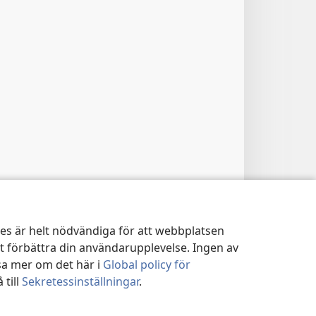
kies är helt nödvändiga för att webbplatsen
tt förbättra din användarupplevelse. Ingen av
sa mer om det här i
Global policy för
 till
Sekretessinställningar
.