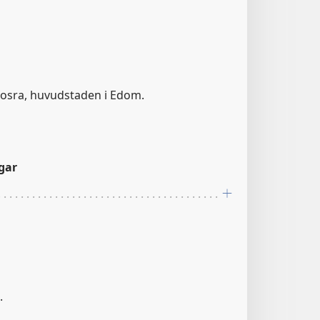
 Bosra, huvudstaden i Edom.
gar
.