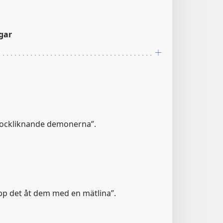
gar
 bockliknande demonerna”.
pp det åt dem med en mätlina”.