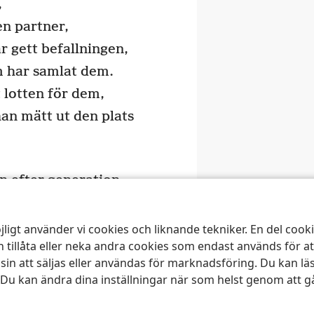
,
en partner,
r gett befallningen,
m har samlat dem.
 lotten för dem,
an mätt ut den plats
,
n efter generation.
jligt använder vi cookies och liknande tekniker. En del coo
Nästa
 tillåta eller neka andra cookies som endast används för a
 att säljas eller användas för marknadsföring. Du kan lä
 Du kan ändra dina inställningar när som helst genom att gå