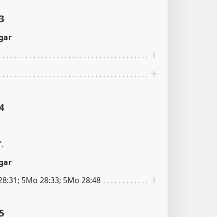
3
gar
4
.
gar
8:31; 5Mo 28:33; 5Mo 28:48
5