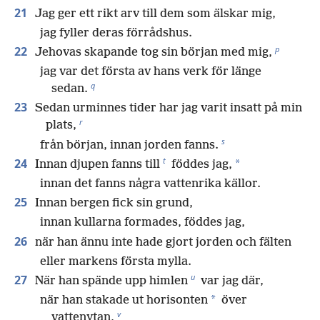
21
Jag ger ett rikt arv till dem som älskar mig,
jag fyller deras förrådshus.
p
22
Jehovas skapande tog sin början med mig,
jag var det första av hans verk för länge
q
sedan.
23
Sedan urminnes tider har jag varit insatt på min
r
plats,
s
från början, innan jorden fanns.
t
24
*
Innan djupen fanns till
föddes jag,
innan det fanns några vattenrika källor.
25
Innan bergen fick sin grund,
innan kullarna formades, föddes jag,
26
när han ännu inte hade gjort jorden och fälten
eller markens första mylla.
u
27
När han spände upp himlen
var jag där,
*
när han stakade ut horisonten
över
v
vattenytan,