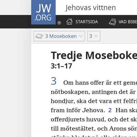
JW.ORG
Jehovas vittnen
STARTSIDA
VAD BIB
3 Moseboken
3
Tredje Mosebok
3:1–17
3
Om hans offer är ett gem
nötboskapen, antingen det är e
hondjur, ska det vara ett felfr
2
fram inför Jehova.
Han ska
offerdjurets huvud, och det s
till mötestältet, och Arons sö