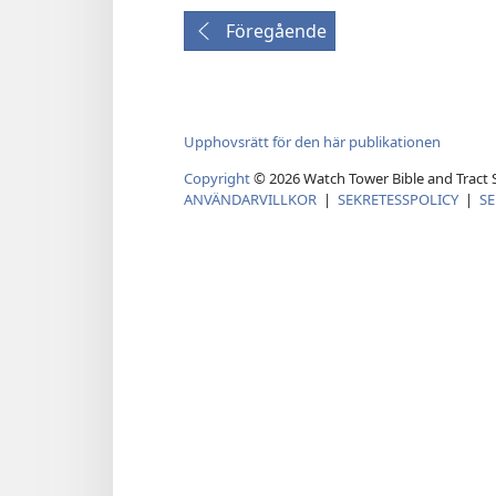
Föregående
Upphovsrätt för den här publikationen
Copyright
©
2026
Watch Tower Bible and Tract S
ANVÄNDARVILLKOR
|
SEKRETESSPOLICY
|
SE