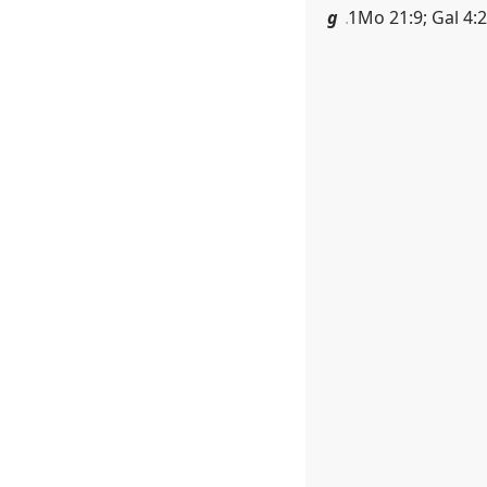
g
1Mo 21:9; Gal 4:2