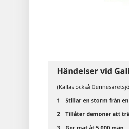
Händelser vid Gali
(Kallas också Gennesaretsjö
1
Stillar en storm från en
2
Tillåter demoner att tr
3
Ger mat åt 5 000 män