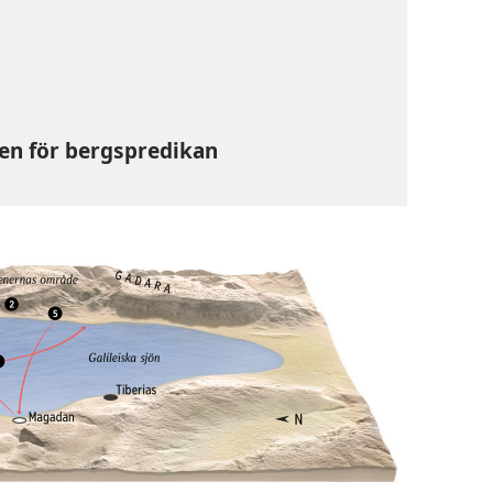
sen för bergspredikan