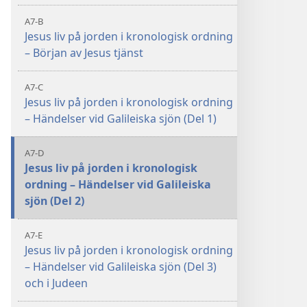
A7-B
Jesus liv på jorden i kronologisk ordning
– Början av Jesus tjänst
A7-C
Jesus liv på jorden i kronologisk ordning
– Händelser vid Galileiska sjön (Del 1)
A7-D
Jesus liv på jorden i kronologisk
ordning – Händelser vid Galileiska
sjön (Del 2)
A7-E
Jesus liv på jorden i kronologisk ordning
– Händelser vid Galileiska sjön (Del 3)
och i Judeen