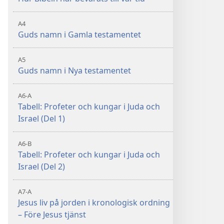
A4
Guds namn i Gamla testamentet
A5
Guds namn i Nya testamentet
A6-A
Tabell: Profeter och kungar i Juda och
Israel (Del 1)
A6-B
Tabell: Profeter och kungar i Juda och
Israel (Del 2)
A7-A
Jesus liv på jorden i kronologisk ordning
– Före Jesus tjänst