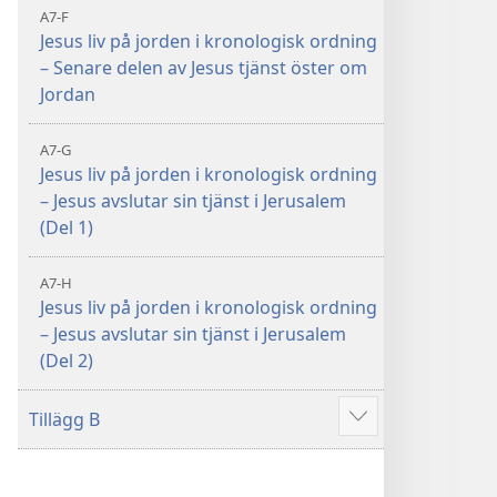
A7-F
Jesus liv på jorden i kronologisk ordning
– Senare delen av Jesus tjänst öster om
Jordan
A7-G
Jesus liv på jorden i kronologisk ordning
– Jesus avslutar sin tjänst i Jerusalem
(Del 1)
A7-H
Jesus liv på jorden i kronologisk ordning
– Jesus avslutar sin tjänst i Jerusalem
(Del 2)
Tillägg B
Visa
fler