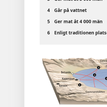
4
Går på vattnet
5
Ger mat åt 4 000 män
6
Enligt traditionen plat