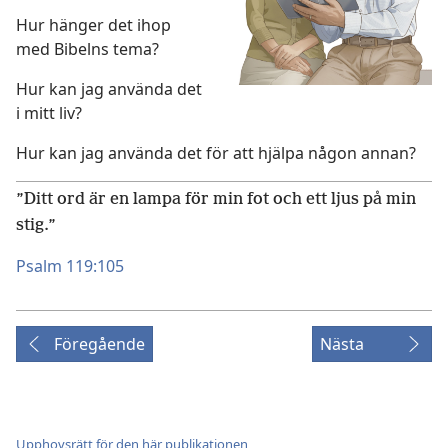
Hur hänger det ihop
med Bibelns tema?
Hur kan jag använda det
i mitt liv?
Hur kan jag använda det för att hjälpa någon annan?
”Ditt ord är en lampa för min fot och ett ljus på min
stig.”
Psalm 119:105
Föregående
Nästa
Upphovsrätt för den här publikationen