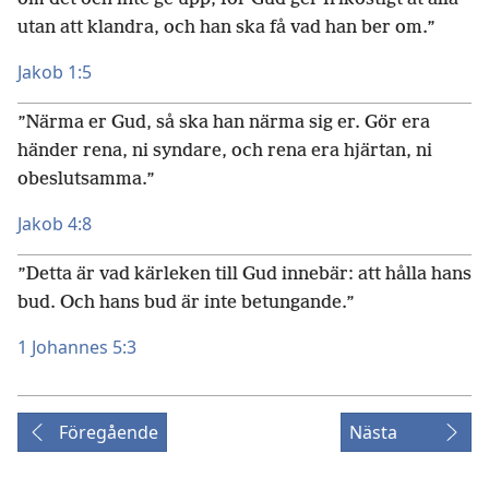
utan att klandra, och han ska få vad han ber om.”
Jakob 1:5
”Närma er Gud, så ska han närma sig er. Gör era
händer rena, ni syndare, och rena era hjärtan, ni
obeslutsamma.”
Jakob 4:8
”Detta är vad kärleken till Gud innebär: att hålla hans
bud. Och hans bud är inte betungande.”
1 Johannes 5:3
Föregående
Nästa