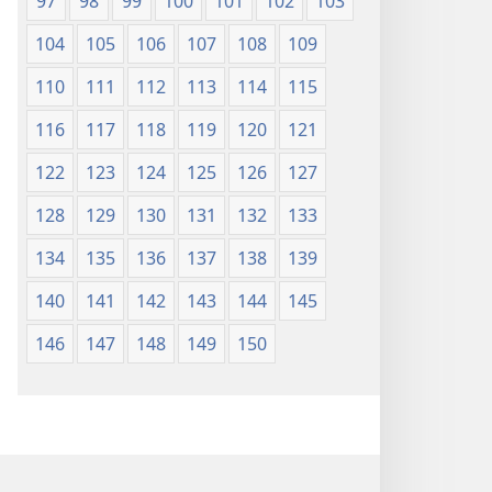
97
98
99
100
101
102
103
104
105
106
107
108
109
110
111
112
113
114
115
116
117
118
119
120
121
122
123
124
125
126
127
128
129
130
131
132
133
134
135
136
137
138
139
140
141
142
143
144
145
146
147
148
149
150